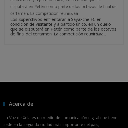
disputará en Petén como parte de los octavos de final del
certamen. La competición reunir&aa
Los Superchivos enfrentarán a Sayaxché FC en
condición de visitante y a partido único, en un duelo
que se disputará en Petén como parte de los octavos
de final del certamen. La competición reunir&aa...
Acerca de
La Voz de Xela es un medio de comunicación digital que tiene
sede en la segunda ciudad más importante del país,