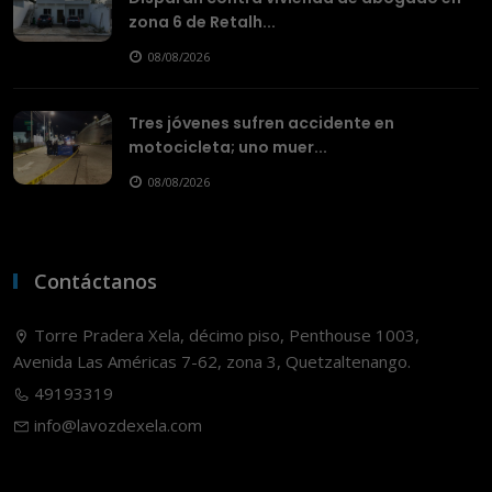
zona 6 de Retalh...
08/08/2026
Tres jóvenes sufren accidente en
motocicleta; uno muer...
08/08/2026
Contáctanos
Torre Pradera Xela, décimo piso, Penthouse 1003,
Avenida Las Américas 7-62, zona 3, Quetzaltenango.
49193319
info@lavozdexela.com