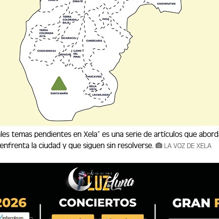
*
Correo