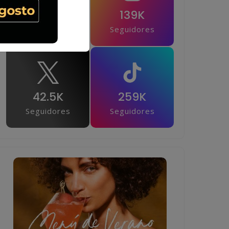
1M
139K
Seguidores
Seguidores
42.5K
259K
Seguidores
Seguidores