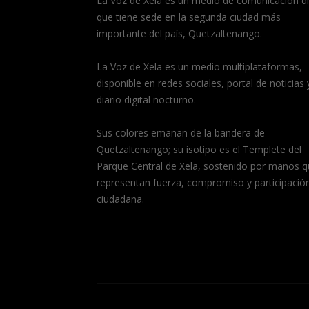
La Voz de Xela es un medio de comunicación dig
que tiene sede en la segunda ciudad más
importante del país, Quetzaltenango.
La Voz de Xela es un medio multiplataformas,
disponible en redes sociales, portal de noticias 
diario digital nocturno.
Sus colores emanan de la bandera de
Quetzaltenango; su isotipo es el Templete del
Parque Central de Xela, sostenido por manos q
representan fuerza, compromiso y participació
ciudadana.