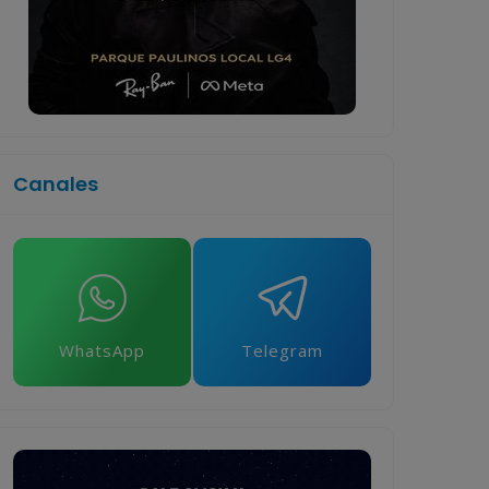
Canales
WhatsApp
Telegram