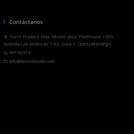
Contáctanos
Torre Pradera Xela, décimo piso, Penthouse 1003,
Avenida Las Américas 7-62, zona 3, Quetzaltenango.
49193319
info@lavozdexela.com