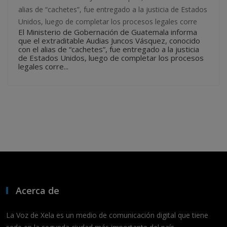
alias de “cachetes”, fue entregado a la justicia de Estados
Unidos, luego de completar los procesos legales corre
El Ministerio de Gobernación de Guatemala informa
que el extraditable Audias Juncos Vásquez, conocido
con el alias de “cachetes”, fue entregado a la justicia
de Estados Unidos, luego de completar los procesos
legales corre...
Acerca de
La Voz de Xela es un medio de comunicación digital que tiene