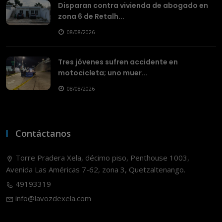
Disparan contra vivienda de abogado en
zona 6 de Retalh...
08/08/2026
Tres jóvenes sufren accidente en
motocicleta; uno muer...
08/08/2026
Contáctanos
Torre Pradera Xela, décimo piso, Penthouse 1003,
Avenida Las Américas 7-62, zona 3, Quetzaltenango.
49193319
info@lavozdexela.com