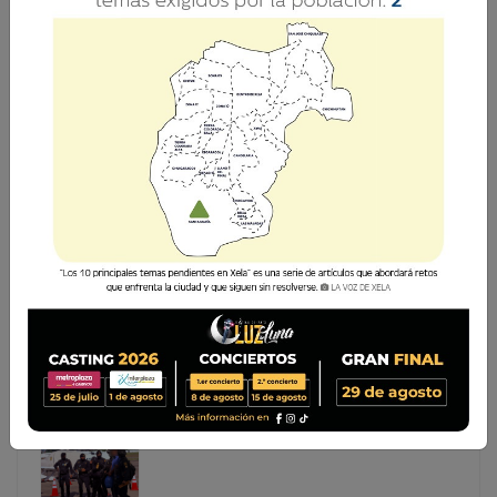
EXTRADITABLE CAPTURADO EN XELA ES
ENTREGADO A ESTADOS UNIDOS
El Ministerio de Gobernación de Guatemala informa
sobre la entrega de Víctor Manuel Pérez Mazariegos,
alias “hollywood”, a autoridades federales de Estados
Unidos, en el marco del proceso de extradición que se
El Ministerio de Gobernación de Guatemala informa
sobre la entrega de Víctor Manuel Pérez Mazariegos,
alias “hollywood”, a autoridades federales de Estados
Unidos, en el marco del proceso de extradición que se
...