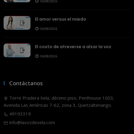
06/08/2026
El amor versus el miedo
06/08/2026
El costo de atreverse a alzar la voz
06/08/2026
Contáctanos
Torre Pradera Xela, décimo piso, Penthouse 1003,
Avenida Las Américas 7-62, zona 3, Quetzaltenango.
49193319
info@lavozdexela.com