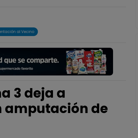
entación al Vecino
a 3 deja a
n amputación de