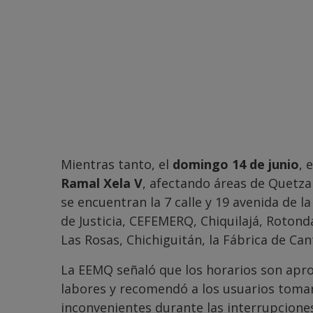
Mientras tanto, el
domingo 14 de junio
, 
Ramal Xela V
, afectando áreas de Quetzal
se encuentran la 7 calle y 19 avenida de l
de Justicia, CEFEMERQ, Chiquilajá, Rotond
Las Rosas, Chichiguitán, la Fábrica de Can
La EEMQ señaló que los horarios son apro
labores y recomendó a los usuarios tomar
inconvenientes durante las interrupciones 