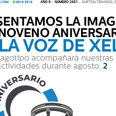
n comunicarse al número 7767-4093.
Comparte