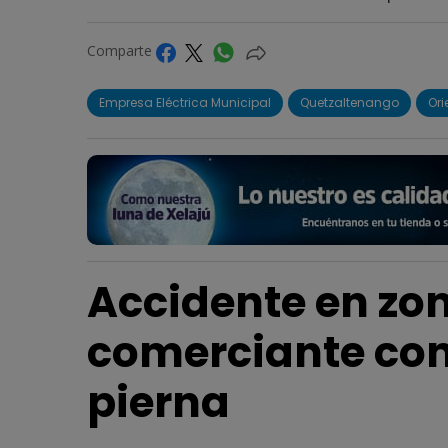
Comparte
Empresa Eléctrica Municipal
Quetzaltenango
Ori
Accidente en zon
comerciante co
pierna