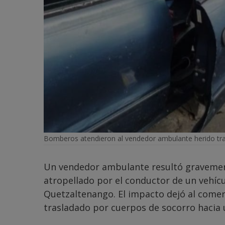
Bomberos atendieron al vendedor ambulante herido tras 
Un vendedor ambulante resultó gravement
atropellado por el conductor de un vehícul
Quetzaltenango. El impacto dejó al comer
trasladado por cuerpos de socorro hacia u