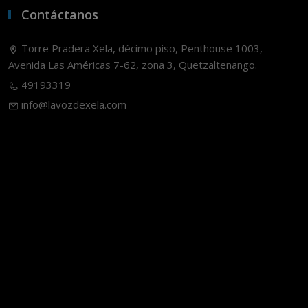
Contáctanos
Torre Pradera Xela, décimo piso, Penthouse 1003,
Avenida Las Américas 7-62, zona 3, Quetzaltenango.
49193319
info@lavozdexela.com