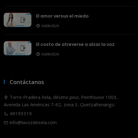
El amor versus el miedo
06/08/2026
El costo de atreverse a alzar la voz
06/08/2026
Contáctanos
Torre Pradera Xela, décimo piso, Penthouse 1003,
Avenida Las Américas 7-62, zona 3, Quetzaltenango.
49193319
info@lavozdexela.com