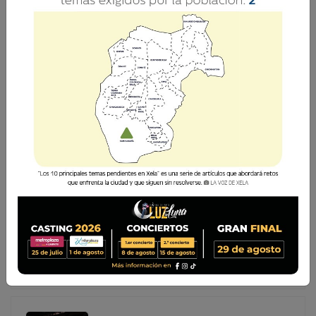
REALIZAN ALLANAMIENTO EN CENTRO
PREVENTIVO DE XELA EN LA ZONA 1
La Policía Nacional Civil (PNC) realiza este miércoles 8 de
julio un allanamiento en el Centro Preventivo para
Varones de la zona 1 de Quetzaltenango, diligencia
autorizada por un juez competente y en la que las
autoridades confirman qu
La Policía Nacional Civil (PNC) realiza este miércoles 8
de julio un allanamiento en el Centro Preventivo para
Varones de la zona 1 de Quetzaltenango, diligencia
autorizada por un juez competente y en la que las
autoridades confirman qu...