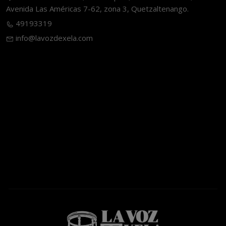
Avenida Las Américas 7-62, zona 3, Quetzaltenango.
49193319
info@lavozdexela.com