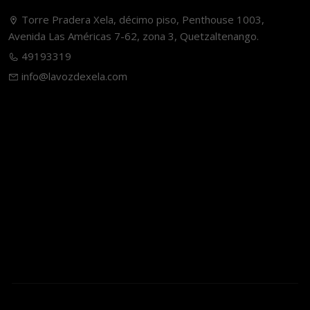
Torre Pradera Xela, décimo piso, Penthouse 1003,
Avenida Las Américas 7-62, zona 3, Quetzaltenango.
49193319
info@lavozdexela.com