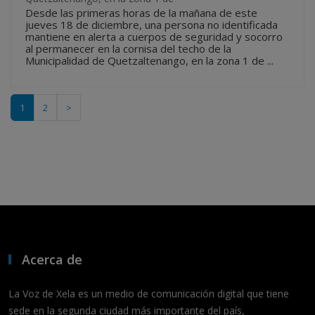
Desde las primeras horas de la mañana de este
jueves 18 de diciembre, una persona no identificada
mantiene en alerta a cuerpos de seguridad y socorro
al permanecer en la cornisa del techo de la
Municipalidad de Quetzaltenango, en la zona 1 de ...
1
2
>
Acerca de
La Voz de Xela es un medio de comunicación digital que tiene
sede en la segunda ciudad más importante del país,