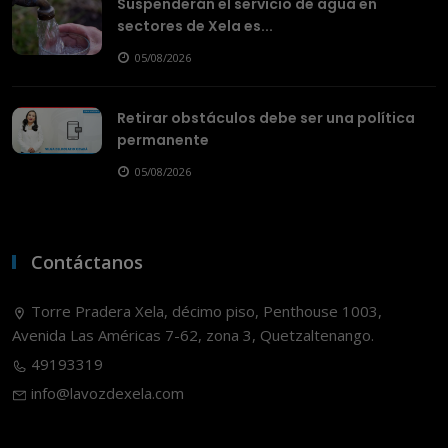
Suspenderán el servicio de agua en
sectores de Xela es...
05/08/2026
Retirar obstáculos debe ser una política
permanente
05/08/2026
Contáctanos
Torre Pradera Xela, décimo piso, Penthouse 1003,
Avenida Las Américas 7-62, zona 3, Quetzaltenango.
49193319
info@lavozdexela.com