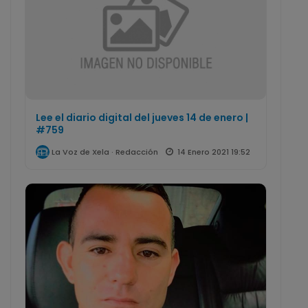
Lee el diario digital del jueves 14 de enero |
#759
14 Enero 2021 19:52
La Voz de Xela · Redacción