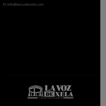
info@lavozdexela.com