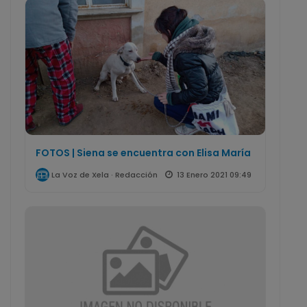
FOTOS | Siena se encuentra con Elisa María
13 Enero 2021 09:49
La Voz de Xela · Redacción