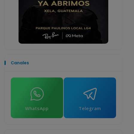
Canales
WhatsApp
Telegram