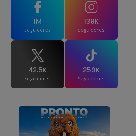
1M
139K
Seguidores
Seguidores
42.5K
259K
Seguidores
Seguidores