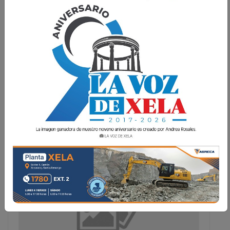
¿Cuánto tiempo permanece el coronavirus
en tus manos?
17 Enero 2021 13:27
La Voz de Xela · Redacción