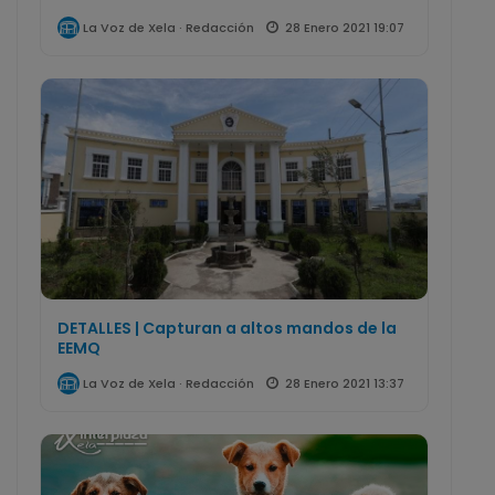
28 Enero 2021 19:07
La Voz de Xela · Redacción
DETALLES | Capturan a altos mandos de la
EEMQ
28 Enero 2021 13:37
La Voz de Xela · Redacción