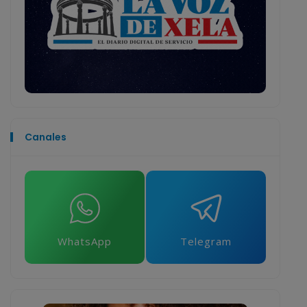
Canales
WhatsApp
Telegram