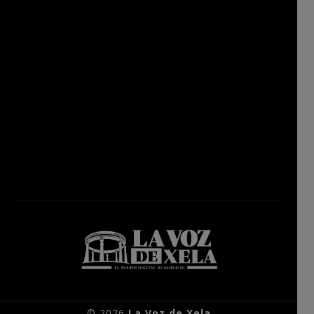
© 2026
La Voz de Xela