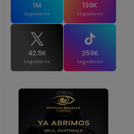
1M
139K
Seguidores
Seguidores
42.5K
259K
Seguidores
Seguidores