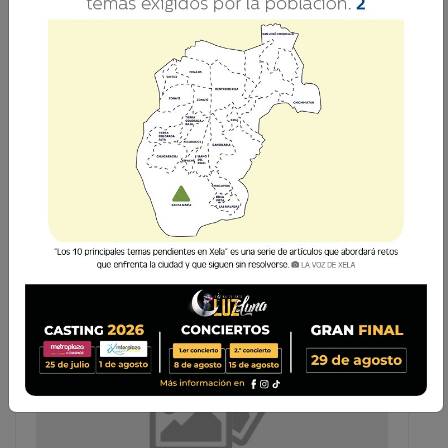
Cuatro concejales señalados en caso de
corrupción
30 Enero 2021 13:05
Leonel Rodas