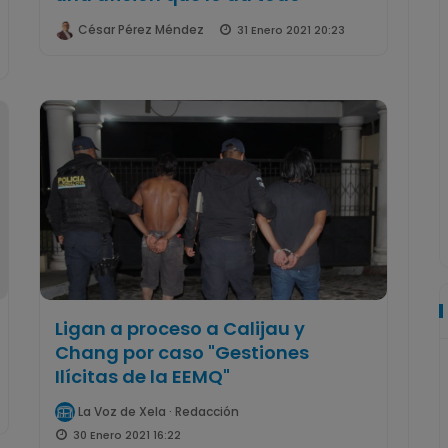
César Pérez Méndez
31 Enero 2021 20:23
Ligan a proceso a Calijau y
Chang por caso "Gestiones
Ilícitas de la EEMQ"
La Voz de Xela · Redacción
30 Enero 2021 16:22