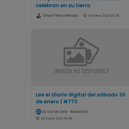
celebran en su tierra
César Pérez Méndez
31 Enero 2021 22:28
Lee el diario digital del sábado 30
de enero | #773
La Voz de Xela · Redacción
30 Enero 2021 19:45