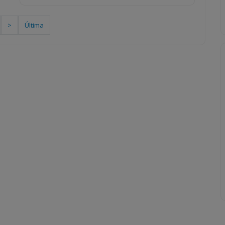
>
Última