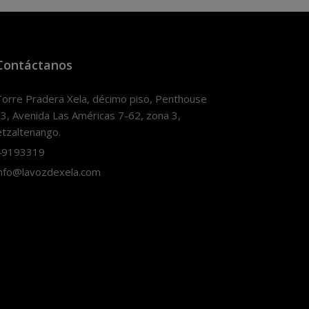
Contáctanos
orre Pradera Xela, décimo piso, Penthouse
3, Avenida Las Américas 7-62, zona 3,
tzaltenango.
9193319
nfo@lavozdexela.com