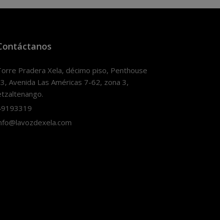
Contáctanos
orre Pradera Xela, décimo piso, Penthouse
3, Avenida Las Américas 7-62, zona 3,
tzaltenango.
9193319
nfo@lavozdexela.com