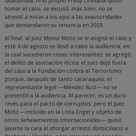
Guatemala; ni el propio Fredy Orellana quiso
tomar el caso, se excusó; más bien, no se
atrevió a mirar a los ojos a las exautoridades
que demandaron su renuncia en 2023.
Al final, al juez Mynor Moto se le asignó el caso y
este 4 de agosto se llevó a cabo la audiencia, en
la cual sucedieron cosas interesantes: se agregó
el delito de asociación ilícita; el juez dejó fuera
del caso a la Fundación contra el Terrorismo
porque, después de tanto cacaraqueo, el
representante legal —Méndez Ruiz— no se
presentó a la audiencia. Al parecer, es un duro
revés para el pacto de corruptos; pero el juez
Moto —incluido en la Lista Engel y objeto de
otros señalamientos internacionales— quiso
lavarse la cara al otorgar arresto domiciliario a