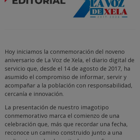
Hoy iniciamos la conmemoración del noveno
aniversario de La Voz de Xela, el diario digital de
servicio que, desde el 14 de agosto de 2017, ha
asumido el compromiso de informar, servir y
acompañar a la población con responsabilidad,
cercanía e innovación.
La presentación de nuestro imagotipo
conmemorativo marca el comienzo de una
celebración que, más que recordar una fecha,
reconoce un camino construido junto a una