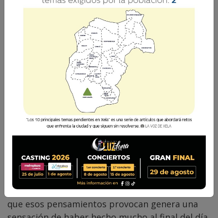
Carol Contreras
13 Abril 2026 14:00
Comparte
A veces siento que vivo los días creyendo que
todo es urgente, la carga mental y emocional
que esos pensamientos provocan genera una
sensación de haber hecho mucho al final del día