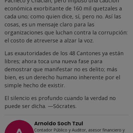
Pacheco y Chaclán, pero impuso una caución
económica exorbitante de 160 mil quetzales a
cada uno; como quien dice, sí, pero no. Así las
cosas, es un mensaje claro para las
organizaciones que luchan contra la corrupción:
el costo de atreverse a alzar la voz.
Las exautoridades de los 48 Cantones ya están
libres; ahora toca una nueva fase para
demostrar que manifestar no es delito; más
bien, es un derecho humano inherente por el
simple hecho de existir.
El silencio es profundo cuando la verdad no
puede ser dicha. —Sócrates.
Arnoldo Soch Tzul
Contador Público y Auditor, asesor financiero y