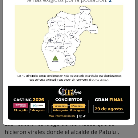
La Voz de Xela · Redacción
6 Marzo 2018 10:34
Comparte
Las reacciones luego de los videos que se
hicieron virales donde el alcalde de Patulul,