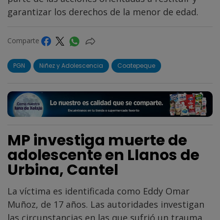
garantizar los derechos de la menor de edad.
Comparte
PGN
Niñez y Adolescencia
Coatepeque
MP investiga muerte de
adolescente en Llanos de
Urbina, Cantel
La víctima es identificada como Eddy Omar
Muñoz, de 17 años. Las autoridades investigan
las circunstancias en las que sufrió un trauma