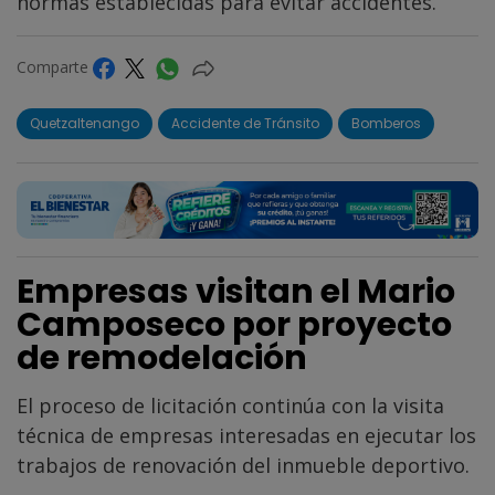
normas establecidas para evitar accidentes.
Comparte
Quetzaltenango
Accidente de Tránsito
Bomberos
Empresas visitan el Mario
Camposeco por proyecto
de remodelación
El proceso de licitación continúa con la visita
técnica de empresas interesadas en ejecutar los
trabajos de renovación del inmueble deportivo.