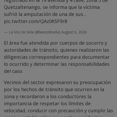
registrado en la 19 avenida y 4 calle, zona 3 de
Quetzaltenango, se informa que la víctima
sufrió la amputación de una de sus…
pic.twitter.com/QAz0KSF9r8
— La Voz de Xela (@lavozdexela)
August 6, 2026
El área fue atendida por cuerpos de socorro y
autoridades de tránsito, quienes realizaron las
diligencias correspondientes para documentar
lo ocurrido y determinar las responsabilidades
del caso.
Vecinos del sector expresaron su preocupación
por los hechos de tránsito que ocurren en la
zona y recordaron a los conductores la
importancia de respetar los límites de
velocidad, conducir con precaución y cumplir las