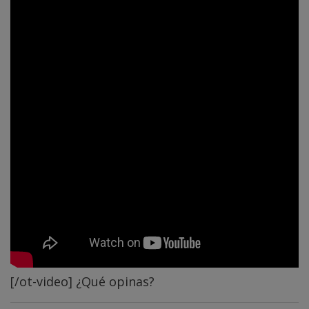
[/ot-video] ¿Qué opinas?