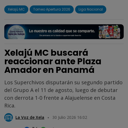
Xelajú MC
Torneo Apertura 2026
Liga Nacional
Xelajú MC buscará
reaccionar ante Plaza
Amador en Panamá
Los Superchivos disputarán su segundo partido
del Grupo A el 11 de agosto, luego de debutar
con derrota 1-0 frente a Alajuelense en Costa
Rica.
La Voz de Xela
30 Julio 2026 16:02