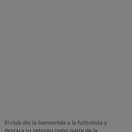
El club dio la bienvenida a la futbolista y
destaca su retorno como parte de la