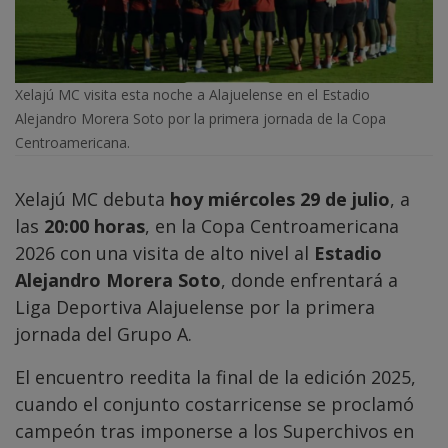
Xelajú MC visita esta noche a Alajuelense en el Estadio
Alejandro Morera Soto por la primera jornada de la Copa
Centroamericana.
Xelajú MC debuta
hoy miércoles 29 de julio
, a
las
20:00 horas
, en la Copa Centroamericana
2026 con una visita de alto nivel al
Estadio
Alejandro Morera Soto
, donde enfrentará a
Liga Deportiva Alajuelense por la primera
jornada del Grupo A.
El encuentro reedita la final de la edición 2025,
cuando el conjunto costarricense se proclamó
campeón tras imponerse a los Superchivos en