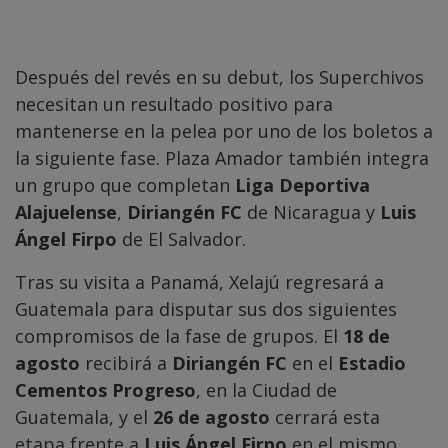
Después del revés en su debut, los Superchivos
necesitan un resultado positivo para
mantenerse en la pelea por uno de los boletos a
la siguiente fase. Plaza Amador también integra
un grupo que completan
Liga Deportiva
Alajuelense
,
Diriangén FC
de Nicaragua y
Luis
Ángel Firpo
de El Salvador.
Tras su visita a Panamá, Xelajú regresará a
Guatemala para disputar sus dos siguientes
compromisos de la fase de grupos. El
18 de
agosto
recibirá a
Diriangén FC
en el
Estadio
Cementos Progreso
, en la Ciudad de
Guatemala, y el
26 de agosto
cerrará esta
etapa frente a
Luis Ángel Firpo
en el mismo