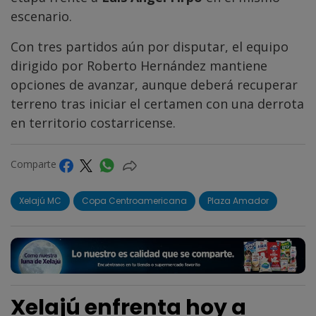
escenario.
Con tres partidos aún por disputar, el equipo
dirigido por Roberto Hernández mantiene
opciones de avanzar, aunque deberá recuperar
terreno tras iniciar el certamen con una derrota
en territorio costarricense.
Comparte
Xelajú MC
Copa Centroamericana
Plaza Amador
Xelajú enfrenta hoy a