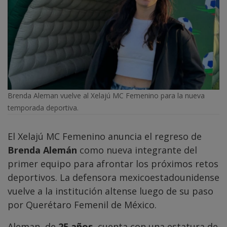
Brenda Aleman vuelve al Xelajú MC Femenino para la nueva
temporada deportiva.
El Xelajú MC Femenino anuncia el regreso de
Brenda Alemán
como nueva integrante del
primer equipo para afrontar los próximos retos
deportivos. La defensora mexicoestadounidense
vuelve a la institución altense luego de su paso
por Querétaro Femenil de México.
Aleman, de
25 años
, cuenta con una estatura de