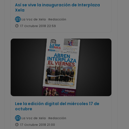
Así se vive la inauguración de Interplaza
Xela
La Voz de Xela · Redacción
17 Octubre 2018 22:59
Lee la edición digital del miércoles 17 de
octubre
La Voz de Xela · Redacción
17 Octubre 2018 21:00