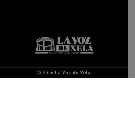
© 2026
La Voz de Xela