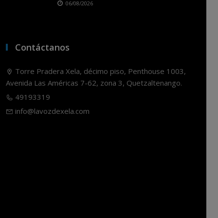
06/08/2026
Contáctanos
Torre Pradera Xela, décimo piso, Penthouse 1003,
Avenida Las Américas 7-62, zona 3, Quetzaltenango.
49193319
info@lavozdexela.com