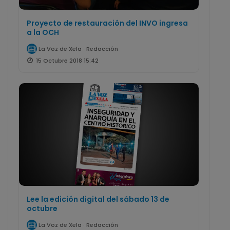
Proyecto de restauración del INVO ingresa
a la OCH
La Voz de Xela · Redacción
15 Octubre 2018 15:42
Lee la edición digital del sábado 13 de
octubre
La Voz de Xela · Redacción