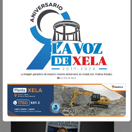
Lee la edición digital del viernes 19 de
octubre
La Voz de Xela · Redacción
19 Octubre 2018 20:30