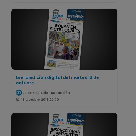
Lee la edición digital del martes 16 de
octubre
La Voz de Xela · Redacción
16 Octubre 2018 20:00