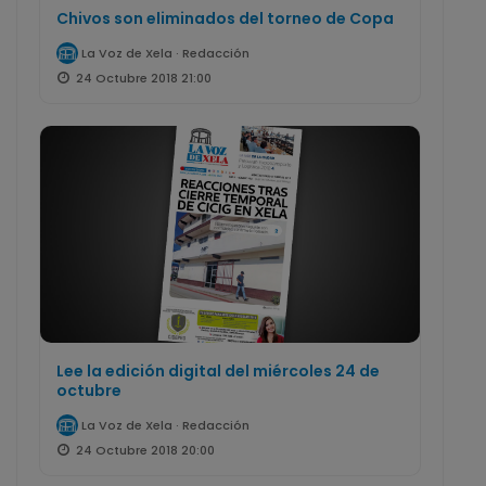
Chivos son eliminados del torneo de Copa
La Voz de Xela · Redacción
24 Octubre 2018 21:00
Lee la edición digital del miércoles 24 de
octubre
La Voz de Xela · Redacción
24 Octubre 2018 20:00