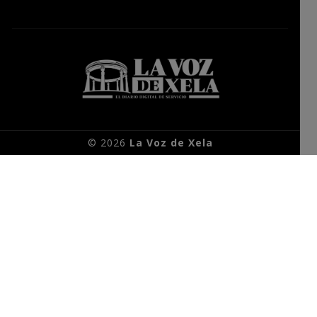
© 2026
La Voz de Xela