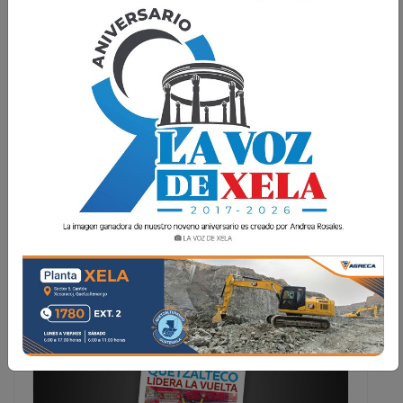
Lee la edición digital del viernes 26 de
octubre
La Voz de Xela · Redacción
26 Octubre 2018 20:00