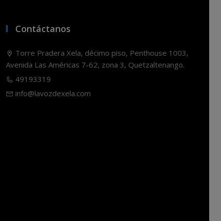
Contáctanos
Torre Pradera Xela, décimo piso, Penthouse 1003,
Avenida Las Américas 7-62, zona 3, Quetzaltenango.
49193319
info@lavozdexela.com