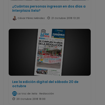
¿Cuántas personas ingresan en dos días a
Interplaza Xela?
21 Octubre 2018 13:20
César Pérez Méndez
Lee la edición digital del sábado 20 de
octubre
La Voz de Xela · Redacción
20 Octubre 2018 18:00