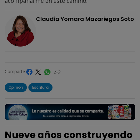
acompañarme en este camino.
Claudia Yomara Mazariegos Soto
Comparte
Opinión
Escritura
Nueve años construyendo