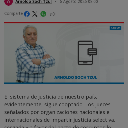
Arnoldo Soch Tzul
6 Agosto 2026 08:00
Comparte
El sistema de justicia de nuestro país,
evidentemente, sigue cooptado. Los jueces
señalados por organizaciones nacionales e
internacionales de impartir justicia selectiva,
sesgada y a favor del pacto de corruptos lo