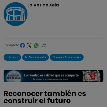
La Voz de Xela
Comparte
Editorial
La Voz de Xela
Noveno Aniversario
Reconocer también es
construir el futuro