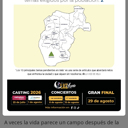
Con Dios siempre existe una nueva
oportunidad.
Edwin Ibarra
26 Mayo 2026 09:00
Comparte
A veces la vida parece un campo después de la