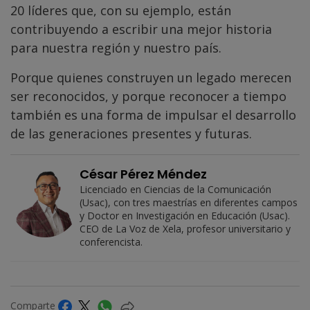
20 líderes que, con su ejemplo, están
contribuyendo a escribir una mejor historia
para nuestra región y nuestro país.
Porque quienes construyen un legado merecen
ser reconocidos, y porque reconocer a tiempo
también es una forma de impulsar el desarrollo
de las generaciones presentes y futuras.
César Pérez Méndez
Licenciado en Ciencias de la Comunicación
(Usac), con tres maestrías en diferentes campos
y Doctor en Investigación en Educación (Usac).
CEO de La Voz de Xela, profesor universitario y
conferencista.
Comparte