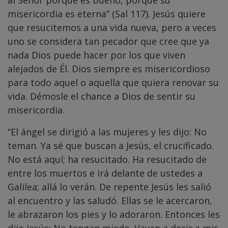
al Señor porque es bueno, porque su
misericordia es eterna” (Sal 117). Jesús quiere
que resucitemos a una vida nueva, pero a veces
uno se considera tan pecador que cree que ya
nada Dios puede hacer por los que viven
alejados de Él. Dios siempre es misericordioso
para todo aquel o aquella que quiera renovar su
vida. Démosle el chance a Dios de sentir su
misericordia.
“El ángel se dirigió a las mujeres y les dijo: No
teman. Ya sé que buscan a Jesús, el crucificado.
No está aquí; ha resucitado. Ha resucitado de
entre los muertos e irá delante de ustedes a
Galilea; allá lo verán. De repente Jesús les salió
al encuentro y las saludó. Ellas se le acercaron,
le abrazaron los pies y lo adoraron. Entonces les