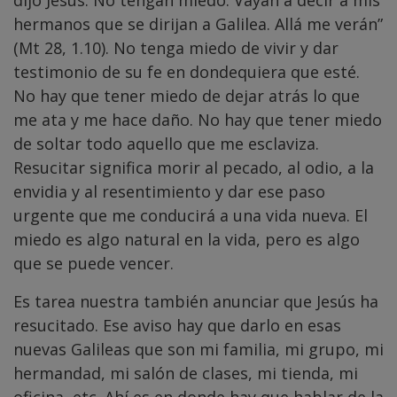
dijo Jesús: No tengan miedo. Vayan a decir a mis
hermanos que se dirijan a Galilea. Allá me verán”
(Mt 28, 1.10). No tenga miedo de vivir y dar
testimonio de su fe en dondequiera que esté.
No hay que tener miedo de dejar atrás lo que
me ata y me hace daño. No hay que tener miedo
de soltar todo aquello que me esclaviza.
Resucitar significa morir al pecado, al odio, a la
envidia y al resentimiento y dar ese paso
urgente que me conducirá a una vida nueva. El
miedo es algo natural en la vida, pero es algo
que se puede vencer.
Es tarea nuestra también anunciar que Jesús ha
resucitado. Ese aviso hay que darlo en esas
nuevas Galileas que son mi familia, mi grupo, mi
hermandad, mi salón de clases, mi tienda, mi