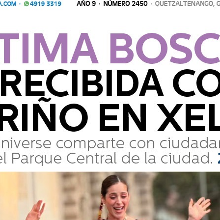
Comparte
2:37