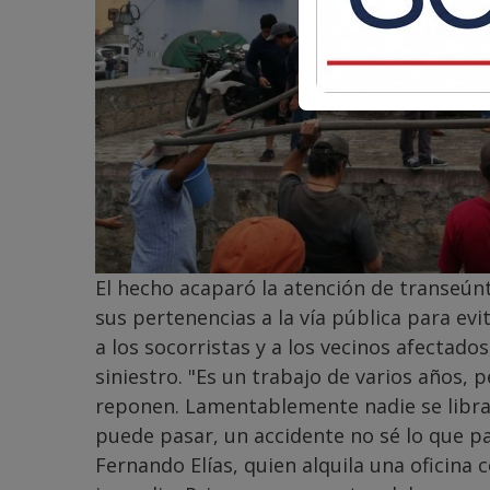
El hecho acaparó la atención de transeúnte
sus pertenencias a la vía pública para e
a los socorristas y a los vecinos afectad
siniestro. "Es un trabajo de varios años, 
reponen. Lamentablemente nadie se libra d
puede pasar, un accidente no sé lo que pa
Fernando Elías, quien alquila una oficina