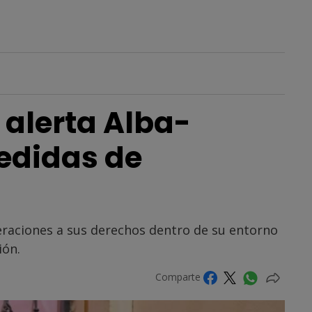
 alerta Alba-
edidas de
eraciones a sus derechos dentro de su entorno
ión.
Comparte