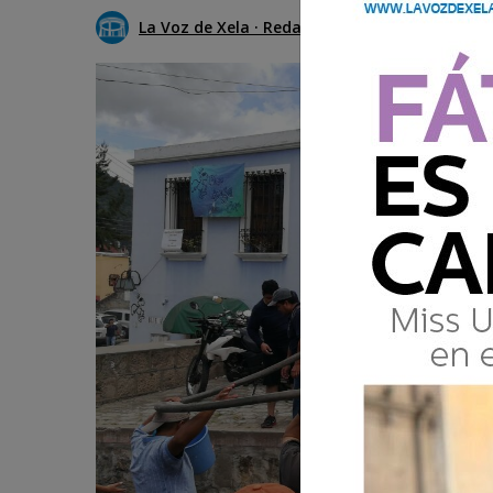
La Voz de Xela · Redacción
3 Agosto 2018 1