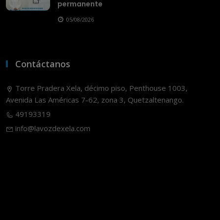
permanente
05/08/2026
Contáctanos
Torre Pradera Xela, décimo piso, Penthouse 1003,
Avenida Las Américas 7-62, zona 3, Quetzaltenango.
49193319
info@lavozdexela.com