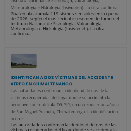
Instituto Nacional de Sismología, Vulcanología,
Meteorología e Hidrología (Insivumeh). La cifra confirma
Guatemala acumula 119 sismos sensibles en lo que va
de 2026, según el más reciente resumen de turno del
Instituto Nacional de Sismología, Vulcanología,
Meteorología e Hidrología (Insivumeh). La cifra
confirma...
IDENTIFICAN A DOS VÍCTIMAS DEL ACCIDENTE
AÉREO EN CHIMALTENANGO
Las autoridades confirman la identidad de dos de las
víctimas recuperadas del lugar donde se accidenta la
aeronave con matrícula TG-PIP, en una zona montañosa
de San Miguel Pochuta, Chimaltenango. La identificación
ocurre
Las autoridades confirman la identidad de dos de las
víctimas recuperadas del lugar donde se accidenta la