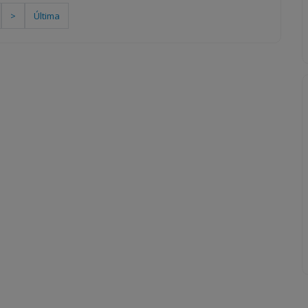
>
Última