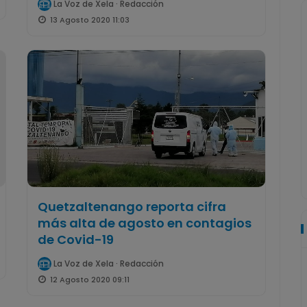
La Voz de Xela · Redacción
13 Agosto 2020 11:03
Quetzaltenango reporta cifra
más alta de agosto en contagios
de Covid-19
La Voz de Xela · Redacción
12 Agosto 2020 09:11