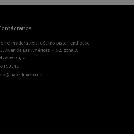
Contáctanos
orre Pradera Xela, décimo piso, Penthouse
3, Avenida Las Américas 7-62, zona 3,
tzaltenango.
9193319
nfo@lavozdexela.com