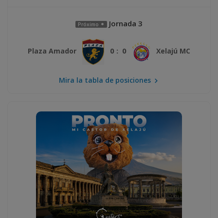
Jornada 3
Próximo
0 : 0
Plaza Amador
Xelajú MC
Mira la tabla de posiciones