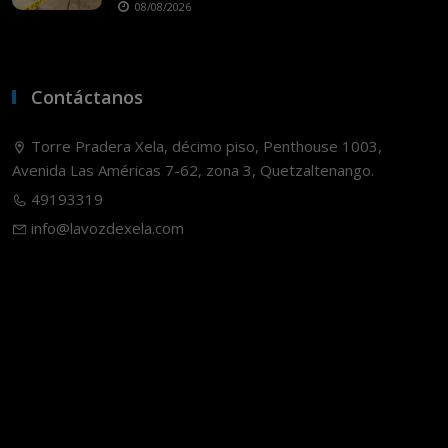
08/08/2026
Contáctanos
Torre Pradera Xela, décimo piso, Penthouse 1003,
Avenida Las Américas 7-62, zona 3, Quetzaltenango.
49193319
info@lavozdexela.com