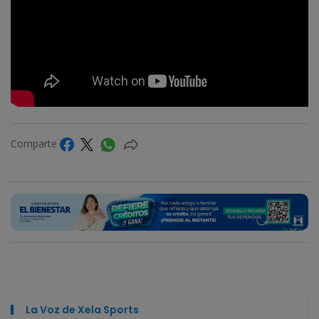
Comparte
La Voz de Xela Sports