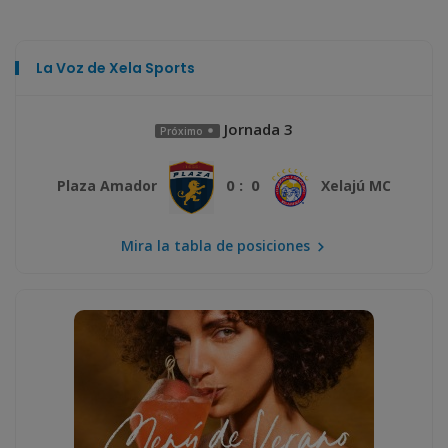
La Voz de Xela Sports
Jornada 3
Próximo
0 : 0
Plaza Amador
Xelajú MC
Mira la tabla de posiciones