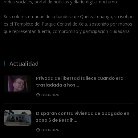
redes sociales, portal de noticias y diario digital nocturno.
Sus colores emanan de la bandera de Quetzaltenango; su isotipo
es el Templete del Parque Central de Xela, sostenido por manos
que representan fuerza, compromiso y participación ciudadana.
Actualidad
Privada de libertad fallece cuando era
trasladada a hos...
08/08/2026
Disparan contra vivienda de abogado en
zona 6 de Retalh...
08/08/2026