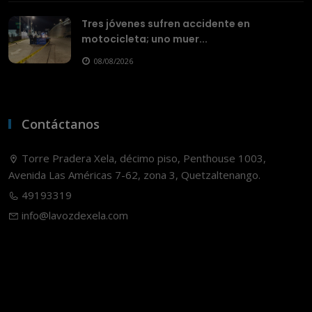
Tres jóvenes sufren accidente en
motocicleta; uno muer...
08/08/2026
Contáctanos
Torre Pradera Xela, décimo piso, Penthouse 1003,
Avenida Las Américas 7-62, zona 3, Quetzaltenango.
49193319
info@lavozdexela.com