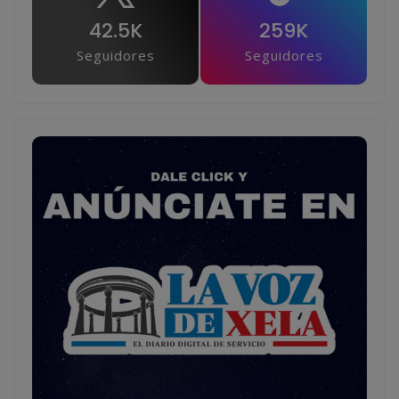
42.5K
259K
Seguidores
Seguidores