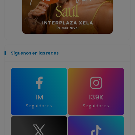
Síguenos en las redes
1M
139K
Seguidores
Seguidores