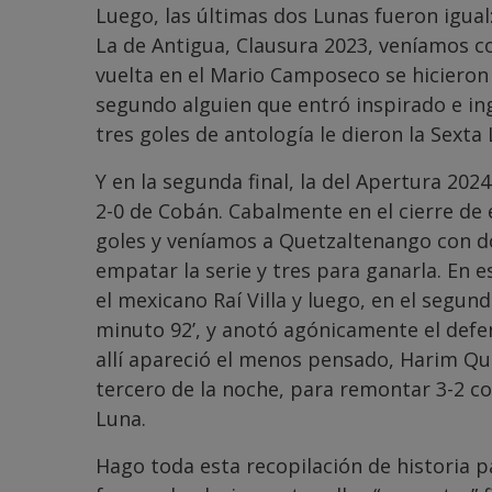
Luego, las últimas dos Lunas fueron igual
La de Antigua, Clausura 2023, veníamos co
vuelta en el Mario Camposeco se hicieron tr
segundo alguien que entró inspirado e ing
tres goles de antología le dieron la Sexta 
Y en la segunda final, la del Apertura 20
2-0 de Cobán. Cabalmente en el cierre de 
goles y veníamos a Quetzaltenango con do
empatar la serie y tres para ganarla. En
el mexicano Raí Villa y luego, en el segun
minuto 92’, y anotó agónicamente el defe
allí apareció el menos pensado, Harim Qu
tercero de la noche, para remontar 3-2 c
Luna.
Hago toda esta recopilación de historia 