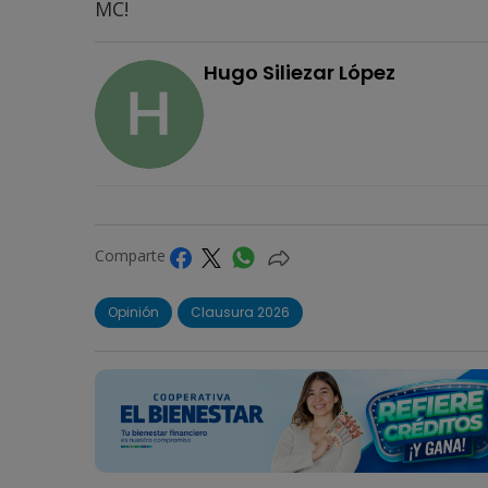
MC!
Hugo Siliezar López
Comparte
Opinión
Clausura 2026