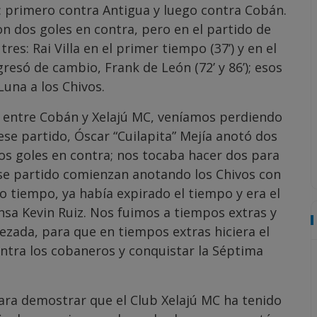
: primero contra Antigua y luego contra Cobán.
n dos goles en contra, pero en el partido de
es: Rai Villa en el primer tiempo (37’) y en el
resó de cambio, Frank de León (72’ y 86’); esos
Luna a los Chivos.
24 entre Cobán y Xelajú MC, veníamos perdiendo
ese partido, Óscar “Cuilapita” Mejía anotó dos
s goles en contra; nos tocaba hacer dos para
 ese partido comienzan anotando los Chivos con
do tiempo, ya había expirado el tiempo y era el
nsa Kevin Ruiz. Nos fuimos a tiempos extras y
ezada, para que en tiempos extras hiciera el
ontra los cobaneros y conquistar la Séptima
para demostrar que el Club Xelajú MC ha tenido