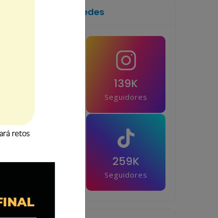
Síguenos en las redes
1M
139K
Seguidores
Seguidores
42.5K
259K
Seguidores
Seguidores