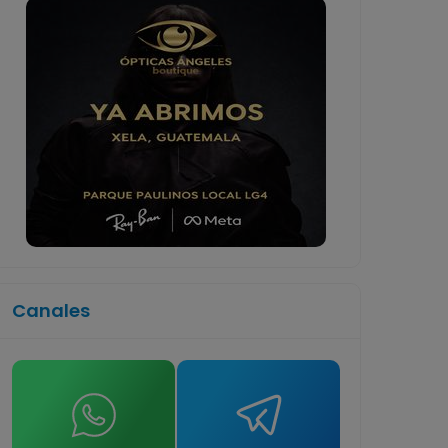
Canales