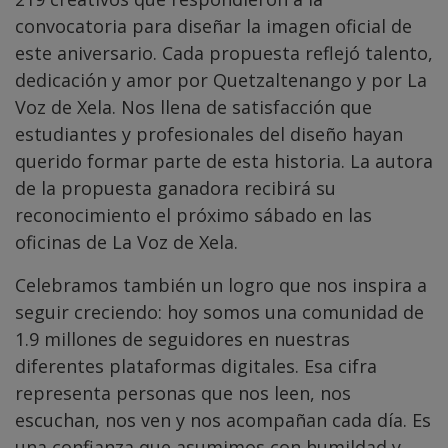
convocatoria para diseñar la imagen oficial de
este aniversario. Cada propuesta reflejó talento,
dedicación y amor por Quetzaltenango y por La
Voz de Xela. Nos llena de satisfacción que
estudiantes y profesionales del diseño hayan
querido formar parte de esta historia. La autora
de la propuesta ganadora recibirá su
reconocimiento el próximo sábado en las
oficinas de La Voz de Xela.
Celebramos también un logro que nos inspira a
seguir creciendo: hoy somos una comunidad de
1.9 millones de seguidores en nuestras
diferentes plataformas digitales. Esa cifra
representa personas que nos leen, nos
escuchan, nos ven y nos acompañan cada día. Es
una confianza que asumimos con humildad y