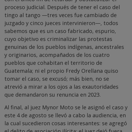
proceso judicial. Después de tener el caso del
tingo al tango —tres veces fue cambiado de
juzgado y cinco jueces intervinieron—, todos
sabemos que es un caso fabricado, espurio,
cuyo objetivo es criminalizar las protestas
genuinas de los pueblos indígenas, ancestrales
y originarios, acompañados de los cuatro
pueblos que cohabitan el territorio de
Guatemala; ni el propio Fredy Orellana quiso
tomar el caso, se excusó; más bien, no se
atrevió a mirar a los ojos a las exautoridades
que demandaron su renuncia en 2023.
Al final, al juez Mynor Moto se le asignó el caso y
este 4 de agosto se llevó a cabo la audiencia, en
la cual sucedieron cosas interesantes: se agregó
el delito de asociación ilícita; el juez dejó fuera