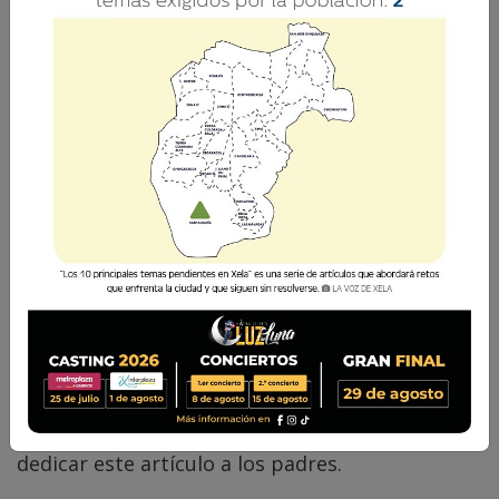
Laura Ronquillo
20 Mayo 2026 07:00
Comparte
Este mes de mayo es el mes de la madre, pero
afortunadamente, en el mismo mes, es el
cumpleaños de mi padre y por eso quiero
dedicar este artículo a los padres.