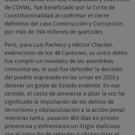
de COVIAL, fue beneficiado por la Corte de
Constitucionalidad al confirmar el cierre
definitivo del caso Construcción y Corrupción
por más de 194 millones de quetzales.
Pero, para Luis Pacheco y Héctor Chaclán,
exdirectivos de los 48 Cantones, su único delito
fue cumplir un mandato de las asambleas
comunitarias, el cual fue defender la decisión
del pueblo expresada en las urnas en 2023 y
detener un golpe de Estado evidente. En ese
sentido, el costo de atreverse a alzar la voz ha
significado la imputación de los delitos de
terrorismo y obstaculización a la acción penal;
mientras tanto, pasaron 469 días en prisión
preventiva y enfrentaron un litigio malicioso
con el único fin de retardar y obstaculizar el