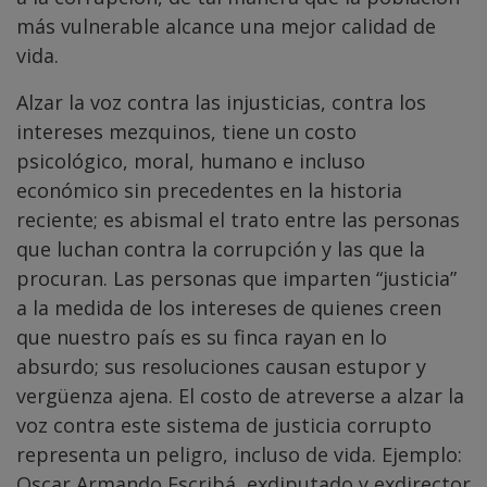
más vulnerable alcance una mejor calidad de
vida.
Alzar la voz contra las injusticias, contra los
intereses mezquinos, tiene un costo
psicológico, moral, humano e incluso
económico sin precedentes en la historia
reciente; es abismal el trato entre las personas
que luchan contra la corrupción y las que la
procuran. Las personas que imparten “justicia”
a la medida de los intereses de quienes creen
que nuestro país es su finca rayan en lo
absurdo; sus resoluciones causan estupor y
vergüenza ajena. El costo de atreverse a alzar la
voz contra este sistema de justicia corrupto
representa un peligro, incluso de vida. Ejemplo:
Oscar Armando Escribá, exdiputado y exdirector