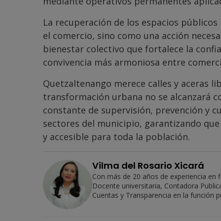
mediante operativos permanentes aplicad
La recuperación de los espacios público
el comercio, sino como una acción necesar
bienestar colectivo que fortalece la conf
convivencia más armoniosa entre comerci
Quetzaltenango merece calles y aceras lib
transformación urbana no se alcanzará con
constante de supervisión, prevención y c
sectores del municipio, garantizando que 
y accesible para toda la población.
Vilma del Rosario Xicará
Con más de 20 años de experiencia en fi
Docente universitaria, Contadora Public
Cuentas y Transparencia en la función pú