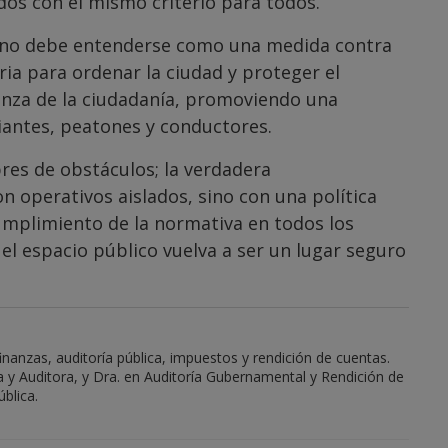
os con el mismo criterio para todos.
s no debe entenderse como una medida contra
ia para ordenar la ciudad y proteger el
ianza de la ciudadanía, promoviendo una
antes, peatones y conductores.
res de obstáculos; la verdadera
 operativos aislados, sino con una política
umplimiento de la normativa en todos los
el espacio público vuelva a ser un lugar seguro
nanzas, auditoría pública, impuestos y rendición de cuentas.
a y Auditora, y Dra. en Auditoría Gubernamental y Rendición de
blica.