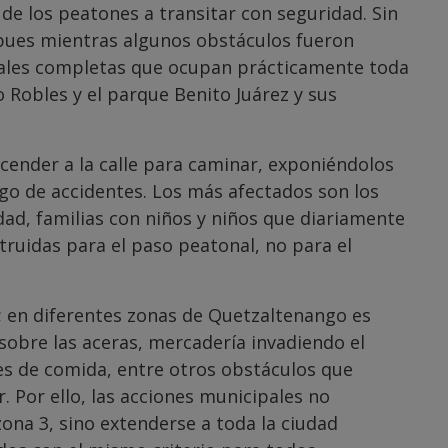
 de los peatones a transitar con seguridad. Sin
 pues mientras algunos obstáculos fueron
iales completas que ocupan prácticamente toda
fo Robles y el parque Benito Juárez y sus
scender a la calle para caminar, exponiéndolos
sgo de accidentes. Los más afectados son los
ad, familias con niños y niños que diariamente
struidas para el paso peatonal, no para el
r; en diferentes zonas de Quetzaltenango es
obre las aceras, mercadería invadiendo el
es de comida, entre otros obstáculos que
r. Por ello, las acciones municipales no
ona 3, sino extenderse a toda la ciudad