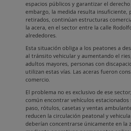
espacios públicos y garantizar el derecho
embargo, la medida resulta insuficiente,
retirados, continúan estructuras comerc
la acera, en el sector entre la calle Rodol
alrededores.
Esta situación obliga a los peatones a de
al tránsito vehicular y aumentando el rie
adultos mayores, personas con discapacid
utilizan estas vías. Las aceras fueron con
comercio.
El problema no es exclusivo de ese secto
común encontrar vehículos estacionados s
paso, rótulos, casetas y ventas ambulant
reducen la circulación peatonal y vehicula
deberían concentrarse únicamente en la z