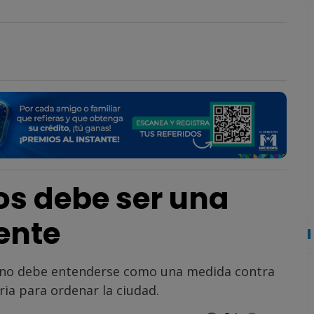
os debe ser una
ente
s no debe entenderse como una medida contra
ia para ordenar la ciudad.