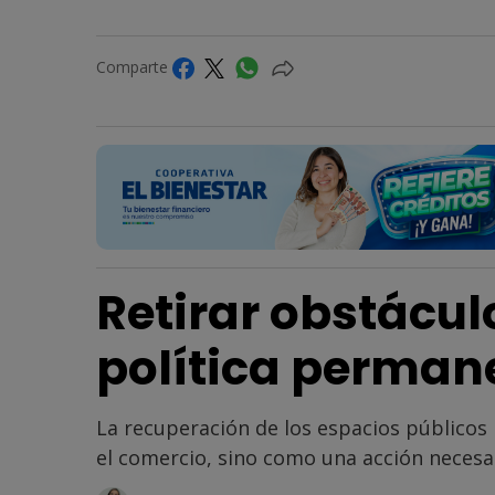
Comparte
Retirar obstácul
política perman
La recuperación de los espacios público
el comercio, sino como una acción necesar