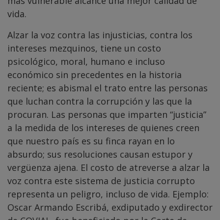
más vulnerable alcance una mejor calidad de
vida.
Alzar la voz contra las injusticias, contra los
intereses mezquinos, tiene un costo
psicológico, moral, humano e incluso
económico sin precedentes en la historia
reciente; es abismal el trato entre las personas
que luchan contra la corrupción y las que la
procuran. Las personas que imparten “justicia”
a la medida de los intereses de quienes creen
que nuestro país es su finca rayan en lo
absurdo; sus resoluciones causan estupor y
vergüenza ajena. El costo de atreverse a alzar la
voz contra este sistema de justicia corrupto
representa un peligro, incluso de vida. Ejemplo:
Oscar Armando Escribá, exdiputado y exdirector