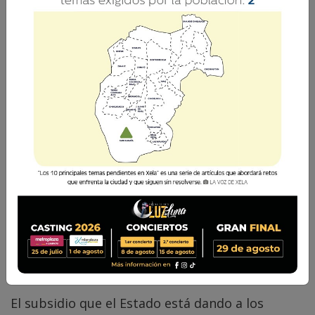
El subsidio podría convertirse únicamente en
una carga para las finanzas públicas sin generar
un alivio real para la población guatemalteca.
Vilma del Rosario Xicará
6 Mayo 2026 10:34
Comparte
El subsidio que el Estado está dando a los