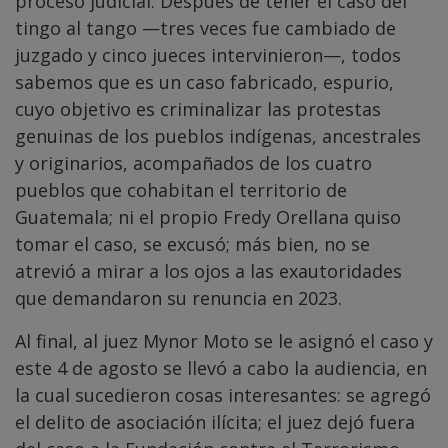
proceso judicial. Después de tener el caso del
tingo al tango —tres veces fue cambiado de
juzgado y cinco jueces intervinieron—, todos
sabemos que es un caso fabricado, espurio,
cuyo objetivo es criminalizar las protestas
genuinas de los pueblos indígenas, ancestrales
y originarios, acompañados de los cuatro
pueblos que cohabitan el territorio de
Guatemala; ni el propio Fredy Orellana quiso
tomar el caso, se excusó; más bien, no se
atrevió a mirar a los ojos a las exautoridades
que demandaron su renuncia en 2023.
Al final, al juez Mynor Moto se le asignó el caso y
este 4 de agosto se llevó a cabo la audiencia, en
la cual sucedieron cosas interesantes: se agregó
el delito de asociación ilícita; el juez dejó fuera