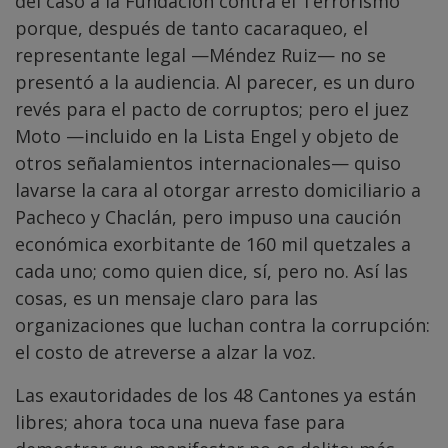
del caso a la Fundación contra el Terrorismo
porque, después de tanto cacaraqueo, el
representante legal —Méndez Ruiz— no se
presentó a la audiencia. Al parecer, es un duro
revés para el pacto de corruptos; pero el juez
Moto —incluido en la Lista Engel y objeto de
otros señalamientos internacionales— quiso
lavarse la cara al otorgar arresto domiciliario a
Pacheco y Chaclán, pero impuso una caución
económica exorbitante de 160 mil quetzales a
cada uno; como quien dice, sí, pero no. Así las
cosas, es un mensaje claro para las
organizaciones que luchan contra la corrupción:
el costo de atreverse a alzar la voz.
Las exautoridades de los 48 Cantones ya están
libres; ahora toca una nueva fase para