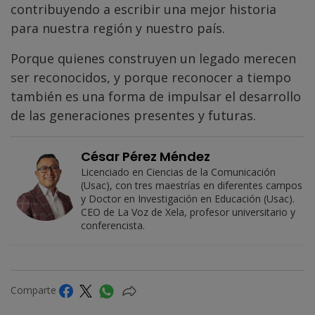
contribuyendo a escribir una mejor historia
para nuestra región y nuestro país.
Porque quienes construyen un legado merecen
ser reconocidos, y porque reconocer a tiempo
también es una forma de impulsar el desarrollo
de las generaciones presentes y futuras.
César Pérez Méndez
Licenciado en Ciencias de la Comunicación
(Usac), con tres maestrías en diferentes campos
y Doctor en Investigación en Educación (Usac).
CEO de La Voz de Xela, profesor universitario y
conferencista.
Comparte