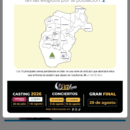
Las celebraciones, el esfuerzo y las lágrimas de
quienes quedan eliminados reflejan una
competencia real.
César Pérez Méndez
8 Julio 2026 18:04
Comparte