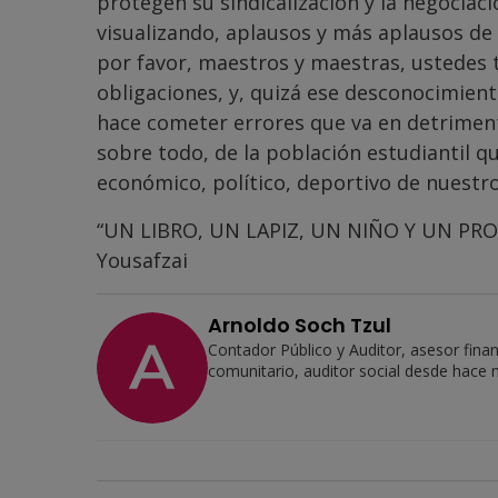
protegen su sindicalización y la negociaci
visualizando, aplausos y más aplausos de
por favor, maestros y maestras, ustedes 
obligaciones, y, quizá ese desconocimient
hace cometer errores que va en detrimen
sobre todo, de la población estudiantil qu
económico, político, deportivo de nuestro
“UN LIBRO, UN LAPIZ, UN NIÑO Y UN PR
Yousafzai
Arnoldo Soch Tzul
Contador Público y Auditor, asesor fina
comunitario, auditor social desde hace