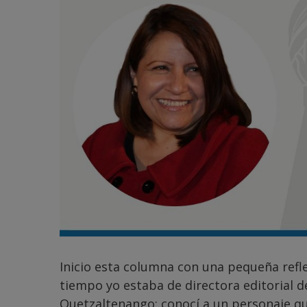
Inicio esta columna con una pequeña refl
tiempo yo estaba de directora editorial d
Quetzaltenango; conocí a un personaje q