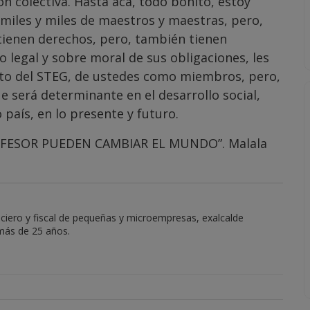
ón colectiva. Hasta acá, todo bonito, estoy
 miles y miles de maestros y maestras, pero,
tienen derechos, pero, también tienen
o legal y sobre moral de sus obligaciones, les
to del STEG, de ustedes como miembros, pero,
e será determinante en el desarrollo social,
 país, en lo presente y futuro.
OFESOR PUEDEN CAMBIAR EL MUNDO”. Malala
nciero y fiscal de pequeñas y microempresas, exalcalde
 más de 25 años.