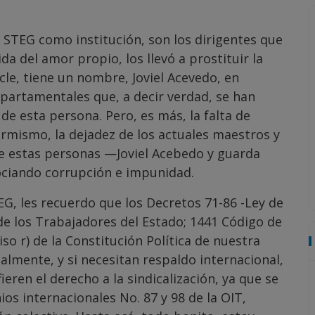
l STEG como institución, son los dirigentes que
da del amor propio, los llevó a prostituir la
cle, tiene un nombre, Joviel Acevedo, en
partamentales que, a decir verdad, se han
de esta persona. Pero, es más, la falta de
ormismo, la dejadez de los actuales maestros y
e estas personas —Joviel Acebedo y guarda
ciando corrupción e impunidad.
G, les recuerdo que los Decretos 71-86 -Ley de
 de los Trabajadores del Estado; 1441 Código de
ciso r) de la Constitución Política de nuestra
almente, y si necesitan respaldo internacional,
eren el derecho a la sindicalización, ya que se
s internacionales No. 87 y 98 de la OIT,