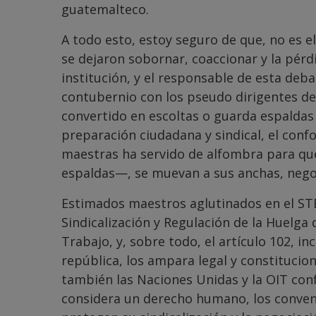
guatemalteco.
A todo esto, estoy seguro de que, no es e
se dejaron sobornar, coaccionar y la pérdi
institución, y el responsable de esta deba
contubernio con los pseudo dirigentes de
convertido en escoltas o guarda espaldas 
preparación ciudadana y sindical, el conf
maestras ha servido de alfombra para qu
espaldas—, se muevan a sus anchas, nego
Estimados maestros aglutinados en el STE
Sindicalización y Regulación de la Huelga
Trabajo, y, sobre todo, el artículo 102, in
república, los ampara legal y constitucion
también las Naciones Unidas y la OIT confi
considera un derecho humano, los convenio