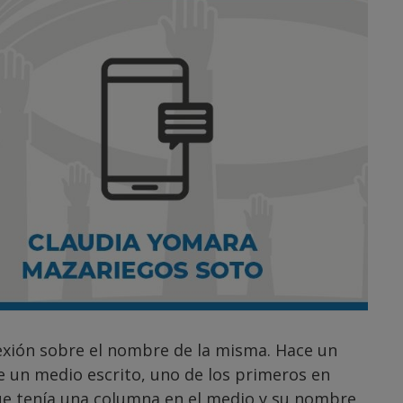
exión sobre el nombre de la misma. Hace un
e un medio escrito, uno de los primeros en
ue tenía una columna en el medio y su nombre