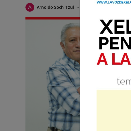
Arnoldo Soch Tzul
29 Mayo 2025 07:00