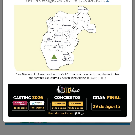
La integridad, como valor y cualidad, es
sinónimo de bienestar personal y bienestar
social. Tenga siempre presente que, en la vida,
todo tiene sentido.
Silvia Morales Paniagua
19 Junio 2026 17:11
Comparte