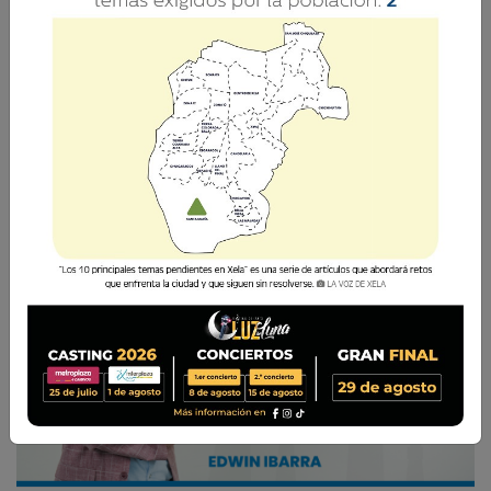
Recordando a mi gran amigo, el Dr. Eduardo
Palacios, coach financiero quien repetía con
frecuencia de que debemos gastar en diciembre
pensando en enero.
Edwin Ibarra
27 Noviembre 2024 10:24
Comparte