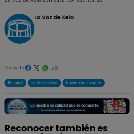
La Voz de Xela
Comparte
Editorial
La Voz de Xela
Noveno Aniversario
Reconocer también es