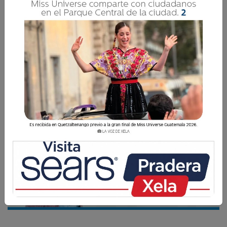
A continuación, se analizan diversas situaciones
en las que la inteligencia emocional es crucial,
acompañadas de versículos de apoyo que
refuerzan su importancia.
Edwin Ibarra
21 Enero 2025 09:35
Comparte