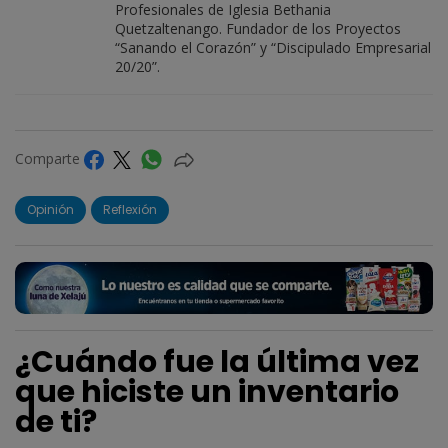
Profesionales de Iglesia Bethania
Quetzaltenango. Fundador de los Proyectos
“Sanando el Corazón” y “Discipulado Empresarial
20/20”.
Comparte
Opinión
Reflexión
¿Cuándo fue la última vez
que hiciste un inventario
de ti?