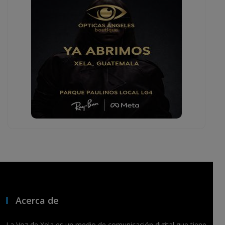
Acerca de
La Voz de Xela es un medio de comunicación digital que tiene