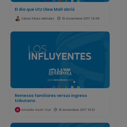
El día que Utz Ulew Mall abrió
15 Diciembre 2017 14:09
César Pérez Méndez
Remesas familiares versus ingreso
tributario
15 Diciembre 2017 10:51
Arnoldo Soch Tzul