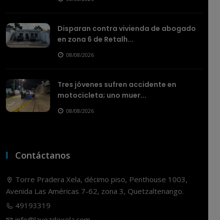
Disparan contra vivienda de abogado
en zona 6 de Retalh...
08/08/2026
Tres jóvenes sufren accidente en
motocicleta; uno muer...
08/08/2026
Contáctanos
Torre Pradera Xela, décimo piso, Penthouse 1003,
Avenida Las Américas 7-62, zona 3, Quetzaltenango.
49193319
info@lavozdexela.com