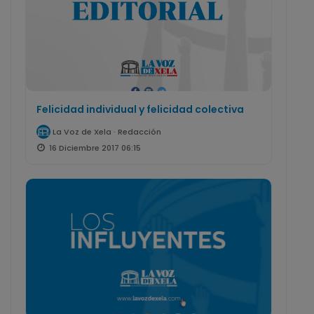
Felicidad individual y felicidad colectiva
La Voz de Xela · Redacción
16 Diciembre 2017 06:15