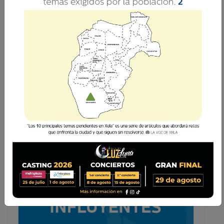
Amar, contemplar y compartir
La Voz de Xela · Redacción
25 Diciembre 2017 08:00