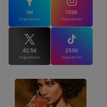
1M
139K
Seguidores
Seguidores
42.5K
259K
Seguidores
Seguidores