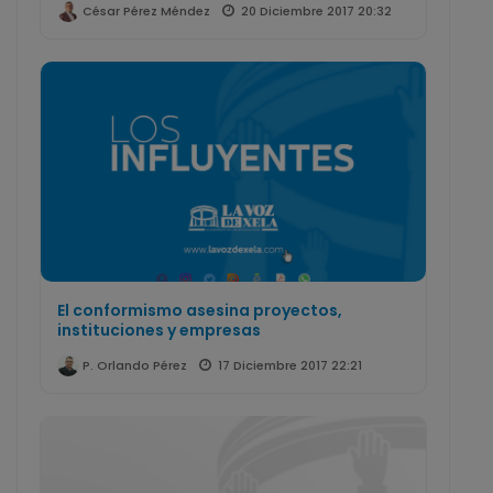
20 Diciembre 2017 20:32
César Pérez Méndez
El conformismo asesina proyectos,
instituciones y empresas
17 Diciembre 2017 22:21
P. Orlando Pérez