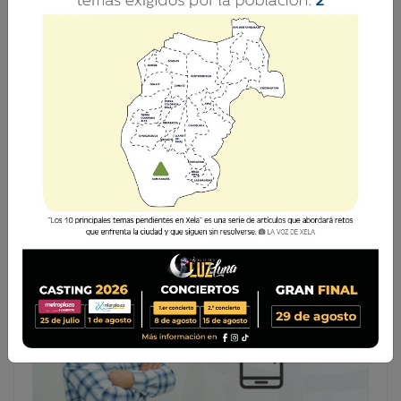
Concédeme un corazón sabio y prudente
1 Agosto 2026 07:00
P. Orlando Pérez