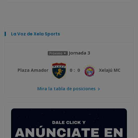
La Voz de Xela Sports
Jornada 3
Próximo
0 : 0
Plaza Amador
Xelajú MC
Mira la tabla de posiciones