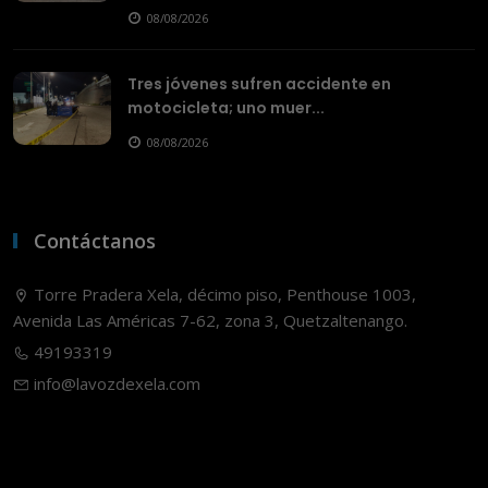
08/08/2026
Tres jóvenes sufren accidente en
motocicleta; uno muer...
08/08/2026
Contáctanos
Torre Pradera Xela, décimo piso, Penthouse 1003,
Avenida Las Américas 7-62, zona 3, Quetzaltenango.
49193319
info@lavozdexela.com