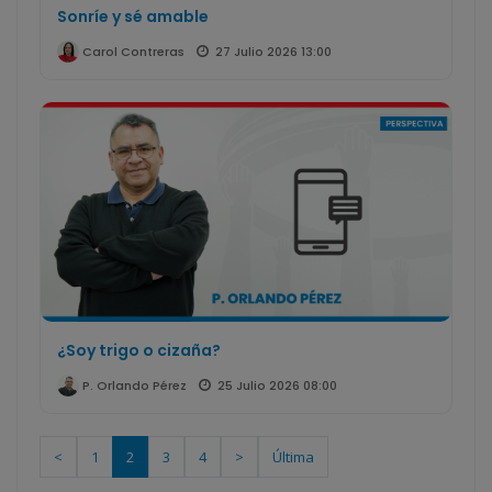
Sonríe y sé amable
27 Julio 2026 13:00
Carol Contreras
¿Soy trigo o cizaña?
25 Julio 2026 08:00
P. Orlando Pérez
<
1
2
3
4
>
Última