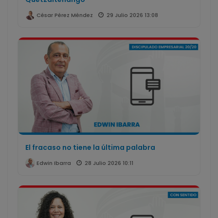
29 Julio 2026 13:08
César Pérez Méndez
El fracaso no tiene la última palabra
28 Julio 2026 10:11
Edwin Ibarra