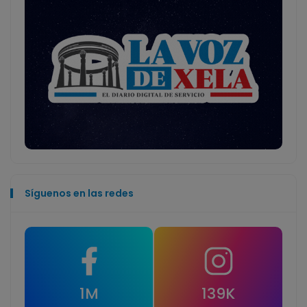
Síguenos en las redes
1M
139K