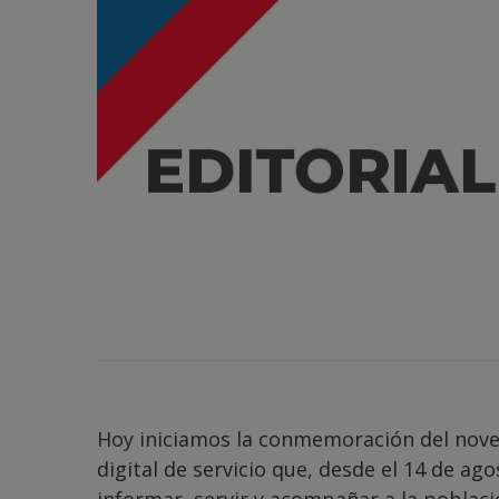
Hoy iniciamos la conmemoración del noveno
digital de servicio que, desde el 14 de a
informar, servir y acompañar a la poblaci