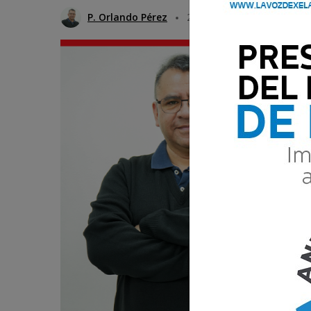
P. Orlando Pérez
21 Junio 2025 08:00