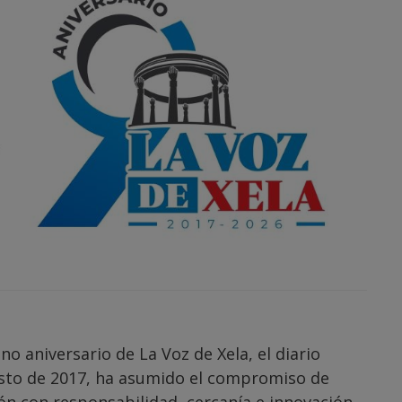
 aniversario de La Voz de Xela, el diario
gosto de 2017, ha asumido el compromiso de
ón con responsabilidad, cercanía e innovación.