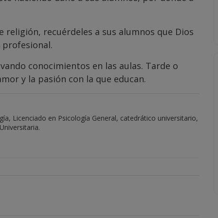
e religión, recuérdeles a sus alumnos que Dios
 profesional.
tivando conocimientos en las aulas. Tarde o
amor y la pasión con la que educan.
ía, Licenciado en Psicología General, catedrático universitario,
niversitaria.