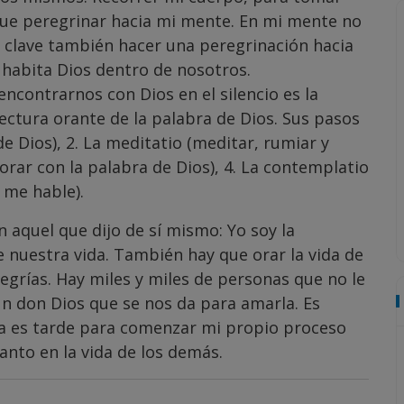
 que peregrinar hacia mi mente. En mi mente no
 clave también hacer una peregrinación hacia
e habita Dios dentro de nosotros.
ncontrarnos con Dios en el silencio es la
 lectura orante de la palabra de Dios. Sus pasos
 de Dios), 2. La meditatio (meditar, rumiar y
(orar con la palabra de Dios), 4. La contemplatio
 me hable).
n aquel que dijo de sí mismo: Yo soy la
 de nuestra vida. También hay que orar la vida de
egrías. Hay miles y miles de personas que no le
 un don Dios que se nos da para amarla. Es
ca es tarde para comenzar mi propio proceso
anto en la vida de los demás.