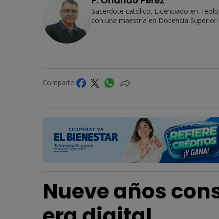
P. Orlando Pérez
Sacerdote católico, Licenciado en Teolog
con una maestría en Docencia Superior U
Comparte
Nueve años cons
era digital