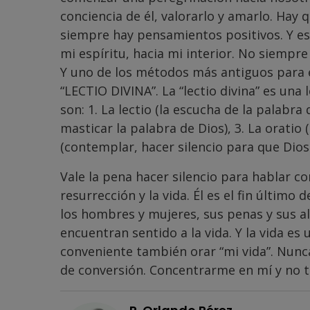
conciencia de él, valorarlo y amarlo. Hay
siempre hay pensamientos positivos. Y es
mi espíritu, hacia mi interior. No siempr
Y uno de los métodos más antiguos para e
“LECTIO DIVINA”. La “lectio divina” es una
son: 1. La lectio (la escucha de la palabra
masticar la palabra de Dios), 3. La oratio 
(contemplar, hacer silencio para que Dios
Vale la pena hacer silencio para hablar co
resurrección y la vida. Él es el fin último
los hombres y mujeres, sus penas y sus al
encuentran sentido a la vida. Y la vida es
conveniente también orar “mi vida”. Nun
de conversión. Concentrarme en mí y no t