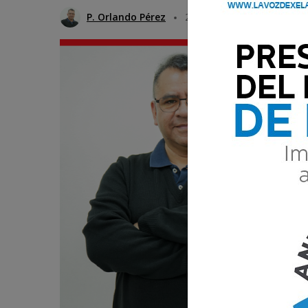
P. Orlando Pérez
24 Mayo 2025 07:00