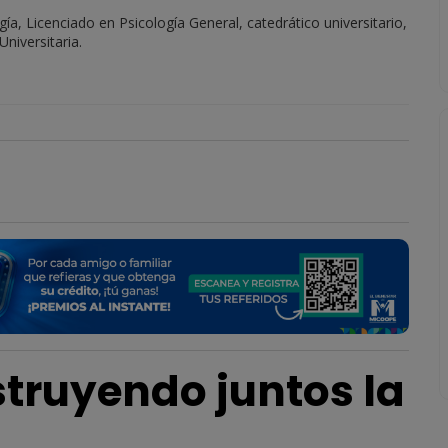
ía, Licenciado en Psicología General, catedrático universitario,
niversitaria.
truyendo juntos la