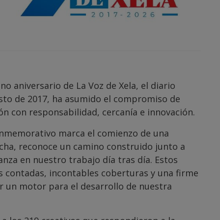
 aniversario de La Voz de Xela, el diario
gosto de 2017, ha asumido el compromiso de
ón con responsabilidad, cercanía e innovación.
onmemorativo marca el comienzo de una
cha, reconoce un camino construido junto a
nza en nuestro trabajo día tras día. Estos
s contadas, incontables coberturas y una firme
r un motor para el desarrollo de nuestra