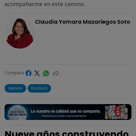
acompañarme en este camino.
Claudia Yomara Mazariegos Soto
Comparte
Opinión
Escritura
Nueve años construyendo