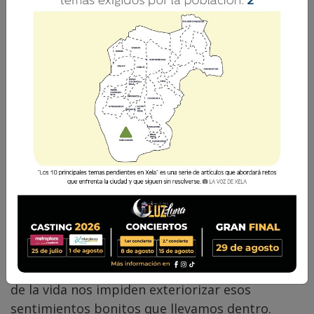
Comparte
“Alégrense siempre en el Señor; se los repito,
alégrense” (Flp 4, 4). No hemos nacido para
estar tristes, sino para vivir siempre alegres.
Pero muchas veces las circunstancias adversas
de la vida nos impiden exteriorizar esos
sentimientos bonitos que llevamos dentro.