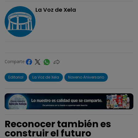
La Voz de Xela
Comparte
Editorial
La Voz de Xela
Noveno Aniversario
Reconocer también es
construir el futuro