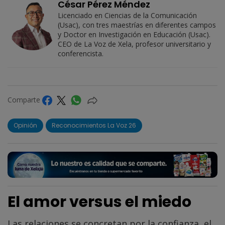
César Pérez Méndez
Licenciado en Ciencias de la Comunicación
(Usac), con tres maestrías en diferentes campos
y Doctor en Investigación en Educación (Usac).
CEO de La Voz de Xela, profesor universitario y
conferencista.
Comparte
Opinión
Reconocimientos La Voz 26
El amor versus el miedo
Las relaciones se concretan por la confianza, el