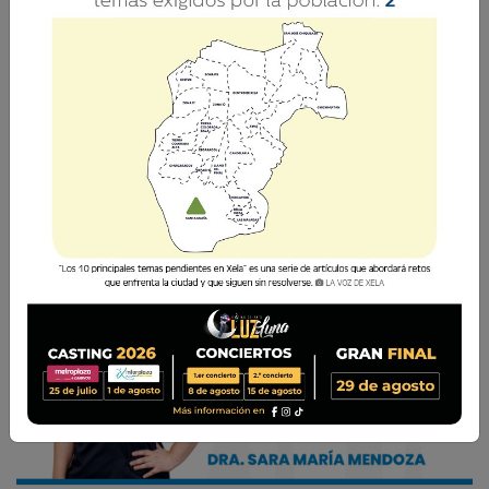
Educar sexualmente no significa perder valores.
Significa proteger vidas, construir criterio y
formar generaciones más conscientes y
saludables.
Sara María Mendoza G.
28 Mayo 2026 10:18
Comparte