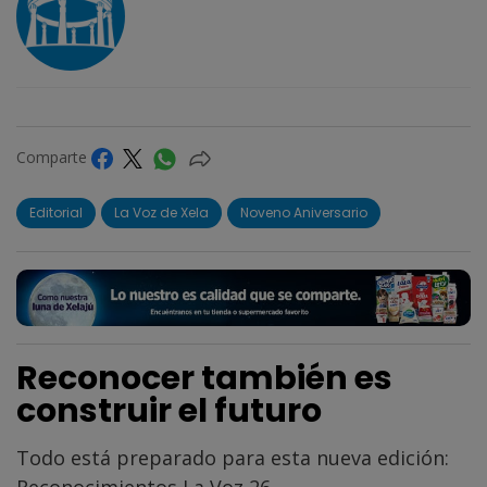
Comparte
Editorial
La Voz de Xela
Noveno Aniversario
Reconocer también es
construir el futuro
Todo está preparado para esta nueva edición:
Reconocimientos La Voz 26.