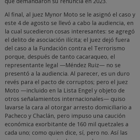
que demandaron su renuncia en 2023.
Al final, al juez Mynor Moto se le asignó el caso y
este 4 de agosto se llevó a cabo la audiencia, en
la cual sucedieron cosas interesantes: se agregó
el delito de asociación ilícita; el juez dejó fuera
del caso a la Fundación contra el Terrorismo
porque, después de tanto cacaraqueo, el
representante legal —Méndez Ruiz— no se
presentó a la audiencia. Al parecer, es un duro
revés para el pacto de corruptos; pero el juez
Moto —incluido en la Lista Engel y objeto de
otros señalamientos internacionales— quiso
lavarse la cara al otorgar arresto domiciliario a
Pacheco y Chaclán, pero impuso una caución
económica exorbitante de 160 mil quetzales a
cada uno; como quien dice, sí, pero no. Así las