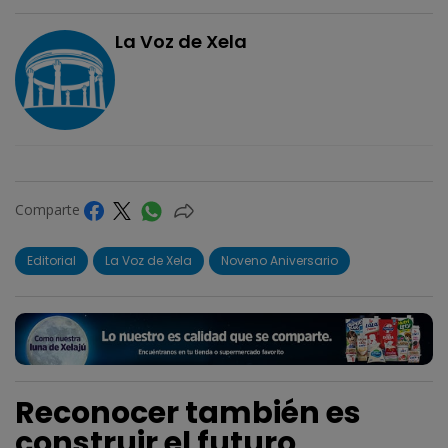
La Voz de Xela
Comparte
Editorial
La Voz de Xela
Noveno Aniversario
Reconocer también es
construir el futuro