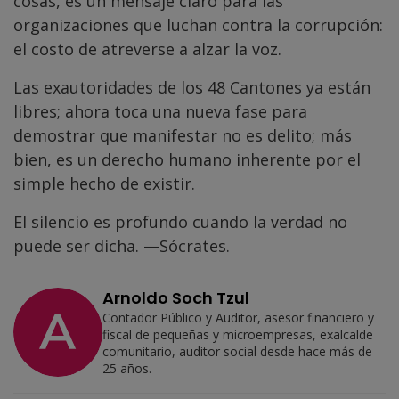
cosas, es un mensaje claro para las
organizaciones que luchan contra la corrupción:
el costo de atreverse a alzar la voz.
Las exautoridades de los 48 Cantones ya están
libres; ahora toca una nueva fase para
demostrar que manifestar no es delito; más
bien, es un derecho humano inherente por el
simple hecho de existir.
El silencio es profundo cuando la verdad no
puede ser dicha. —Sócrates.
Arnoldo Soch Tzul
Contador Público y Auditor, asesor financiero y
fiscal de pequeñas y microempresas, exalcalde
comunitario, auditor social desde hace más de
25 años.