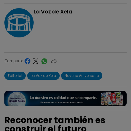
La Voz de Xela
Comparte
Editorial
La Voz de Xela
Noveno Aniversario
Reconocer también es
construir el futuro