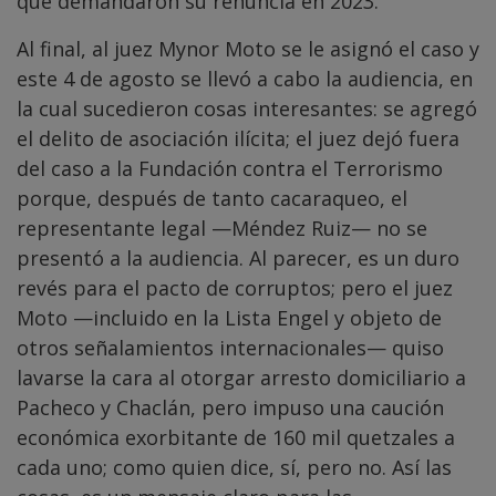
que demandaron su renuncia en 2023.
Al final, al juez Mynor Moto se le asignó el caso y
este 4 de agosto se llevó a cabo la audiencia, en
la cual sucedieron cosas interesantes: se agregó
el delito de asociación ilícita; el juez dejó fuera
del caso a la Fundación contra el Terrorismo
porque, después de tanto cacaraqueo, el
representante legal —Méndez Ruiz— no se
presentó a la audiencia. Al parecer, es un duro
revés para el pacto de corruptos; pero el juez
Moto —incluido en la Lista Engel y objeto de
otros señalamientos internacionales— quiso
lavarse la cara al otorgar arresto domiciliario a
Pacheco y Chaclán, pero impuso una caución
económica exorbitante de 160 mil quetzales a
cada uno; como quien dice, sí, pero no. Así las