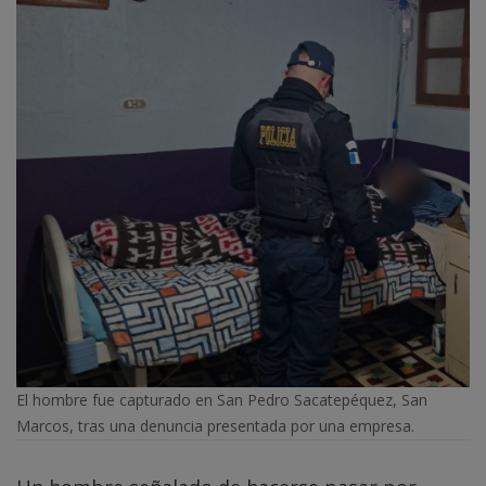
El hombre fue capturado en San Pedro Sacatepéquez, San
Marcos, tras una denuncia presentada por una empresa.