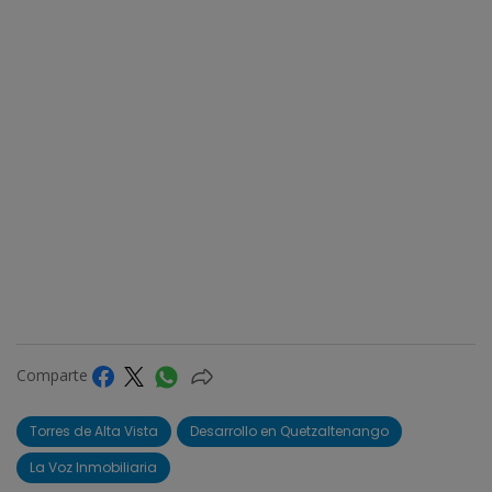
Comparte
Torres de Alta Vista
Desarrollo en Quetzaltenango
La Voz Inmobiliaria