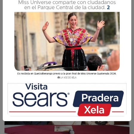
Para más información, los interesados pueden
comunicarse al 3757 7227.
La Voz de Xela
15 Mayo 2026 20:05
Comparte