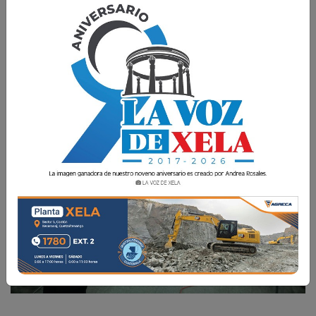
La Voz de Xela · Redacción
7 Febrero 2018 16:09
Comparte