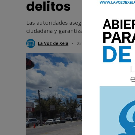
delitos
Las autoridades aseguran que estos opera
ciudadana y garantizar la tranquilidad de l
La Voz de Xela
23 Julio 2025 12:51