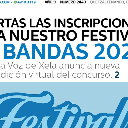
tivos buscan fortalecer la seguridad
os vecinos y visitantes.
Comparte