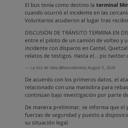
El bus tenía como destino la
terminal Mi
cuando ocurrió el incidente en las cercan
Voluntarios acudieron al lugar tras recib
DISCUSIÓN DE TRÁNSITO TERMINA EN DISP
entre el piloto de un camión de volteo y
incidente con disparos en Cantel, Quetza
relatos de testigos. Hasta el…
pic.twitter
— La Voz de Xela (@lavozdexela)
August 5, 2026
De acuerdo con los primeros datos, el ata
relacionado con una maniobra para rebasar
continúan bajo investigación por parte de
De manera preliminar, se informa que el 
fuerzas de seguridad y puesto a disposic
su situación legal.