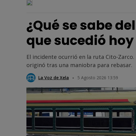
¿Qué se sabe de
que sucedió hoy
El incidente ocurrió en la ruta Cito-Zarco
originó tras una maniobra para rebasar.
La Voz de Xela
5 Agosto 2026 13:59