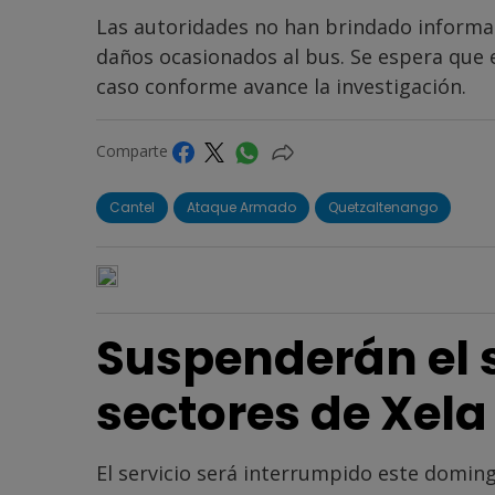
Las autoridades no han brindado informac
daños ocasionados al bus. Se espera que e
caso conforme avance la investigación.
Comparte
Cantel
Ataque Armado
Quetzaltenango
Suspenderán el 
sectores de Xel
El servicio será interrumpido este domin