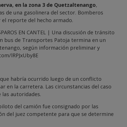
nerva, en la zona 3 de Quetzaltenango
,
ías de una gasolinera del sector. Bomberos
ir el reporte del hecho armado.
AROS EN CANTEL | Una discusión de tránsito
 un bus de Transportes Patoja termina en un
ltenango, según información preliminar y
.com/lRPJxUby8E
que habría ocurrido luego de un conflicto
 en la carretera. Las circunstancias del caso
 las autoridades.
piloto del camión fue consignado por las
ión del juez competente para que se determine