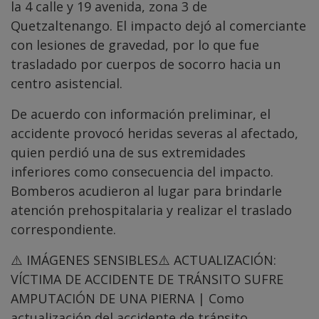
la 4 calle y 19 avenida, zona 3 de
Quetzaltenango. El impacto dejó al comerciante
con lesiones de gravedad, por lo que fue
trasladado por cuerpos de socorro hacia un
centro asistencial.
De acuerdo con información preliminar, el
accidente provocó heridas severas al afectado,
quien perdió una de sus extremidades
inferiores como consecuencia del impacto.
Bomberos acudieron al lugar para brindarle
atención prehospitalaria y realizar el traslado
correspondiente.
⚠️ IMÁGENES SENSIBLES⚠️ ACTUALIZACIÓN:
VÍCTIMA DE ACCIDENTE DE TRÁNSITO SUFRE
AMPUTACIÓN DE UNA PIERNA | Como
actualización del accidente de tránsito