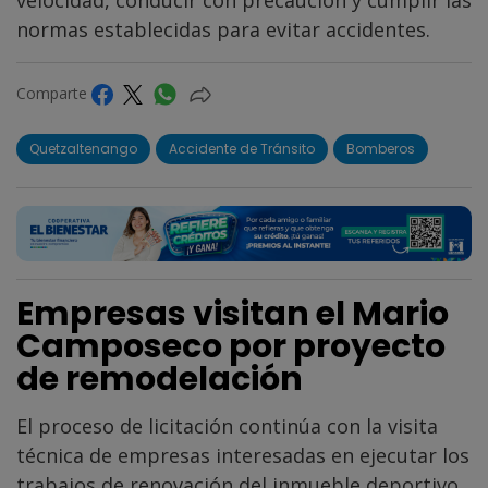
normas establecidas para evitar accidentes.
Comparte
Quetzaltenango
Accidente de Tránsito
Bomberos
Empresas visitan el Mario
Camposeco por proyecto
de remodelación
El proceso de licitación continúa con la visita
técnica de empresas interesadas en ejecutar los
trabajos de renovación del inmueble deportivo.