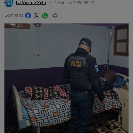
La Voz de Xela
6 Agosto 2026 09:07
Comparte