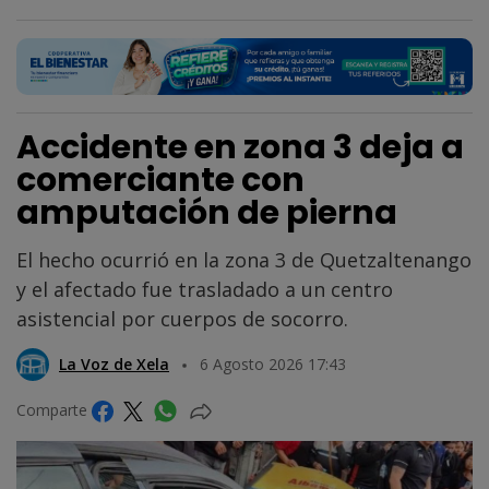
Accidente en zona 3 deja a
comerciante con
amputación de pierna
El hecho ocurrió en la zona 3 de Quetzaltenango
y el afectado fue trasladado a un centro
asistencial por cuerpos de socorro.
La Voz de Xela
6 Agosto 2026 17:43
Comparte