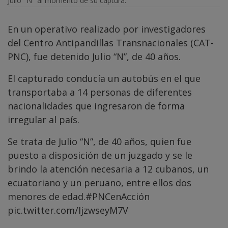
Julio "N" al momento de su captura.
En un operativo realizado por investigadores
del Centro Antipandillas Transnacionales (CAT-
PNC), fue detenido Julio “N”, de 40 años.
El capturado conducía un autobús en el que
transportaba a 14 personas de diferentes
nacionalidades que ingresaron de forma
irregular al país.
Se trata de Julio “N”, de 40 años, quien fue
puesto a disposición de un juzgado y se le
brindo la atención necesaria a 12 cubanos, un
ecuatoriano y un peruano, entre ellos dos
menores de edad.
#PNCenAcción
pic.twitter.com/IjzwseyM7V