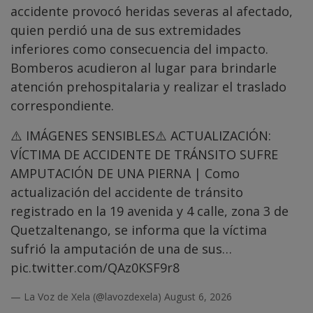
accidente provocó heridas severas al afectado,
quien perdió una de sus extremidades
inferiores como consecuencia del impacto.
Bomberos acudieron al lugar para brindarle
atención prehospitalaria y realizar el traslado
correspondiente.
⚠️ IMÁGENES SENSIBLES⚠️ ACTUALIZACIÓN:
VÍCTIMA DE ACCIDENTE DE TRÁNSITO SUFRE
AMPUTACIÓN DE UNA PIERNA | Como
actualización del accidente de tránsito
registrado en la 19 avenida y 4 calle, zona 3 de
Quetzaltenango, se informa que la víctima
sufrió la amputación de una de sus…
pic.twitter.com/QAz0KSF9r8
— La Voz de Xela (@lavozdexela)
August 6, 2026