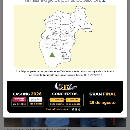
En el vehículo se localizó a 12 ciudadanos
cubanos, un ecuatoriano y un peruano,
incluyendo a dos menores de edad.
La Voz de Xela
25 Julio 2025 10:37
Comparte