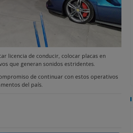
ar licencia de conducir, colocar placas en
tivos que generan sonidos estridentes.
compromiso de continuar con estos operativos
amentos del país.