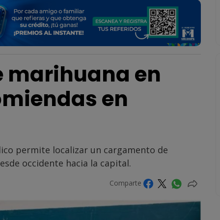
e marihuana en
omiendas en
blico permite localizar un cargamento de
sde occidente hacia la capital.
Comparte