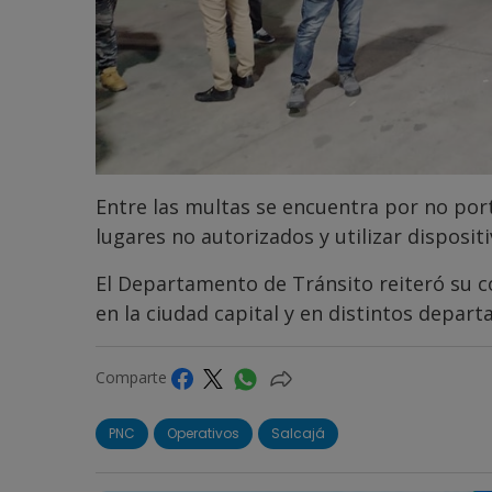
Entre las multas se encuentra por no port
lugares no autorizados y utilizar disposi
El Departamento de Tránsito reiteró su 
en la ciudad capital y en distintos depart
Comparte
PNC
Operativos
Salcajá