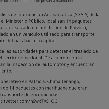
e localizan paquetes con presunta marihuana.
lisis de Información Antinarcótica (SGAIA) de la
 el Ministerio Público, localizan 14 paquetes
vo realizado en jurisdicción de Patzicía,
ado en un vehículo utilizado para transporte
 del país hacia la capital.
de las autoridades para detectar el traslado de
el territorio nacional. De acuerdo con la
izan la inspección del automotor y encuentran
iento.
 operativo en Patzicía, Chimaltenango,
ón de 14 paquetes con marihuana que eran
a transporte de encomiendas
ic.twitter.com/nSwxTXS1QC