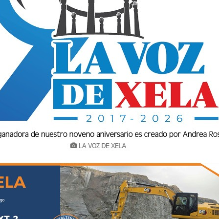
 Tránsito de la Policía Nacional Civil (PNC)
destina en la autopista de Salcajá,
la intervención, se impusieron 18 multas a los