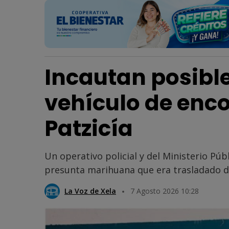
Incautan posibl
vehículo de enc
Patzicía
Un operativo policial y del Ministerio Pú
presunta marihuana que era trasladado de
La Voz de Xela
7 Agosto 2026 10:28